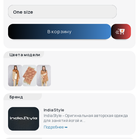
One size
В корзину
Цвета модели
Бренд
IndiaStyle
IndiaStyle – Оригинальная авторская одежда
для занятий йогой и...
Подробнее ➥