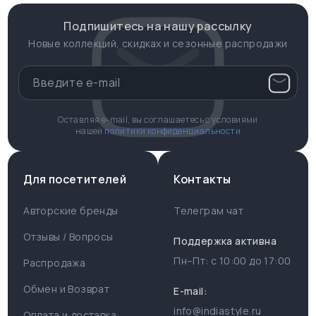
Подпишитесь на нашу рассылку
Новые коллекций, скидках и сезонные распродажи
Оставляя e-mail, вы соглашаетесь с условиями
нашей
политики конфиденциальности
Для посетителей
Контакты
Авторские бренды
Телеграм чат
Отзывы / Вопросы
Поддержка активна
Пн–Пт: с
10:00
до
17:00
Распродажа
Для пользователя
Информация
Обмен и Возврат
E-mail:
info@indiastyle.ru
Контакты
Оплата и доставка