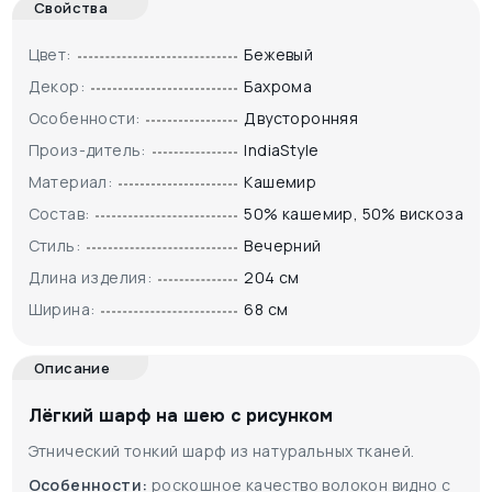
Свойства
Цвет:
Бежевый
Декор:
Бахрома
Особенности:
Двусторонняя
Произ-дитель:
IndiaStyle
Материал:
Кашемир
Состав:
50% кашемир, 50% вискоза
Стиль:
Вечерний
Длина изделия:
204 см
Ширина:
68 см
Описание
Лёгкий шарф на шею с рисунком
Этнический тонкий шарф из натуральных тканей.
Особенности:
роскошное качество волокон видно с