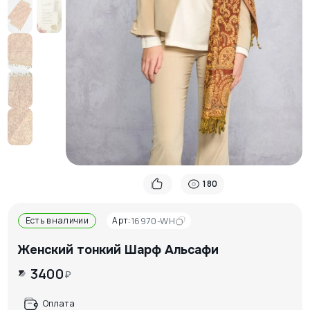
180
Есть в наличии
Арт:
16970-WH
Женский тонкий Шарф Альсафи
3400
₽
Оплата