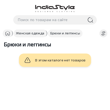
Корзина
нет
В корзине
товаров
Женская одежда
Брюки и леггинсы
Брюки и леггинсы
В этом каталоге нет товаров
Корзина покупок пуста..