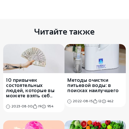
Есть чем поделиться? Оставьте свой
комментарий здесь
Читайте также
Методы очистки
10 привычек
питьевой воды: в
состоятельных
поисках наилучшего
людей, которые вы
можете взять себ..
2022-08-15
12
462
2023-08-30
19
954