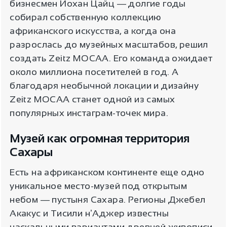
бизнесмен Йохан Цайц ― долгие годы
собирал собственную коллекцию
африканского искусства, а когда она
разрослась до музейных масштабов, решил
создать Zeitz MOCAA. Его команда ожидает
около миллиона посетителей в год. А
благодаря необычной локации и дизайну
Zeitz MOCAA станет одной из самых
популярных инстаграм-точек мира.
Музей как огромная территория
Сахары
Есть на африканском континенте еще одно
уникальное место-музей под открытым
небом ― пустыня Сахара. Регионы Джебел
Акакус и Тисили нʼАджер известны
наскальными вариантами древней живописи.