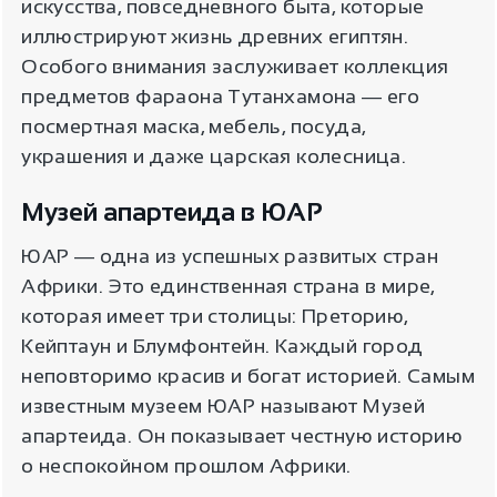
искусства, повседневного быта, которые
иллюстрируют жизнь древних египтян.
Особого внимания заслуживает коллекция
предметов фараона Тутанхамона ― его
посмертная маска, мебель, посуда,
украшения и даже царская колесница.
Музей апартеида в ЮАР
ЮАР ― одна из успешных развитых стран
Африки. Это единственная страна в мире,
которая имеет три столицы: Преторию,
Кейптаун и Блумфонтейн. Каждый город
неповторимо красив и богат историей. Самым
известным музеем ЮАР называют Музей
апартеида. Он показывает честную историю
о неспокойном прошлом Африки.