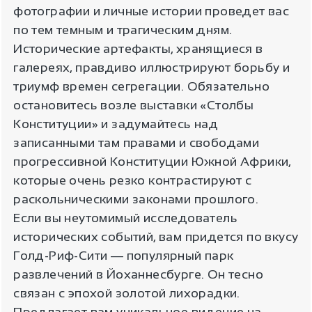
фотографии и личные истории проведет вас
по тем темным и трагическим дням.
Исторические артефакты, хранящиеся в
галереях, правдиво иллюстрируют борьбу и
триумф времен сегрегации. Обязательно
остановитесь возле выставки «Столбы
Конституции» и задумайтесь над
записанными там правами и свободами
прогрессивной Конституции Южной Африки,
которые очень резко контрастируют с
раскольническими законами прошлого.
Если вы неутомимый исследователь
исторических событий, вам придется по вкусу
Голд-Риф-Сити ― популярный парк
развлечений в Йоханнесбурге. Он тесно
связан с эпохой золотой лихорадки.