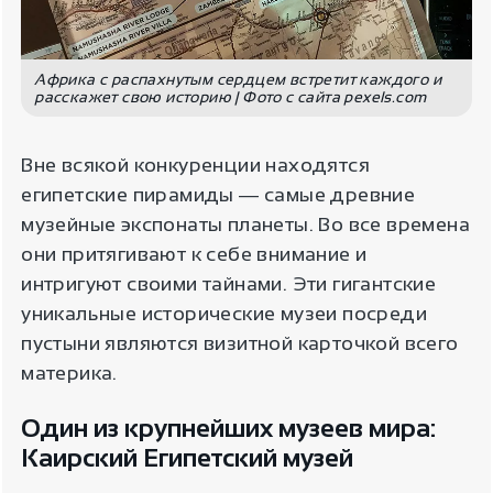
Африка c распахнутым сердцем встретит каждого и
расскажет свою историю | Фото с сайта pexels.com
Вне всякой конкуренции находятся
египетские пирамиды ― самые древние
музейные экспонаты планеты. Во все времена
они притягивают к себе внимание и
интригуют своими тайнами. Эти гигантские
уникальные исторические музеи посреди
пустыни являются визитной карточкой всего
материка.
Один из крупнейших музеев мира:
Каирский Египетский музей