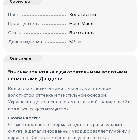
Свойства
Цвет:
Золотистый
Произ-дитель:
Hand Made
Стиль:
Бохо стиль
Длина изделия:
52 см
Описание
Этническое колье с декоративными золотыми
сегментами Дандели
Колье с металлическими сегментами в тёплом
золотистом оттенке и текстильной основой.
Украшение дополнено орнаментальной гравировкой и
имеет регулируемую длину.
Особенности:
Сегментированная форма создаёт выразительный
силуэт, а детализированный узор добавляет глубину и
характер. Контраст чёрного шнура и золотых