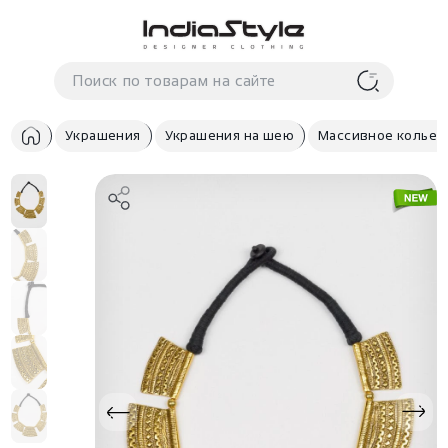
Корзина
нет
В корзине
товаров
Украшения
Украшения на шею
Массивное колье 
Корзина покупок пуста..