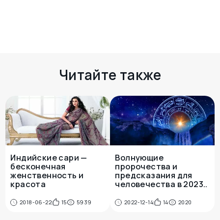
Комментариев пока нет
Есть чем поделиться? Оставьте свой
комментарий здесь
Читайте также
Индийские сари —
Волнующие
бесконечная
пророчества и
женственность и
предсказания для
красота
человечества в 2023..
2018-06-22
15
5939
2022-12-14
14
2020