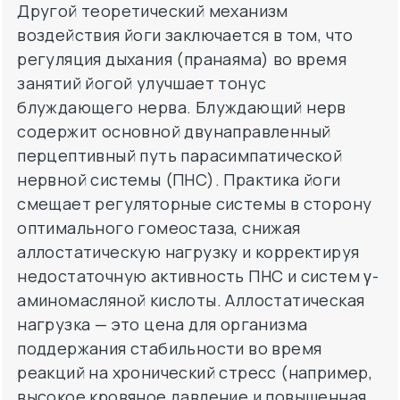
Другой теоретический механизм
воздействия йоги заключается в том, что
регуляция дыхания (пранаяма) во время
занятий йогой улучшает тонус
блуждающего нерва. Блуждающий нерв
содержит основной двунаправленный
перцептивный путь парасимпатической
нервной системы (ПНС). Практика йоги
смещает регуляторные системы в сторону
оптимального гомеостаза, снижая
аллостатическую нагрузку и корректируя
недостаточную активность ПНС и систем γ-
аминомасляной кислоты. Аллостатическая
нагрузка — это цена для организма
поддержания стабильности во время
реакций на хронический стресс (например,
высокое кровяное давление и повышенная