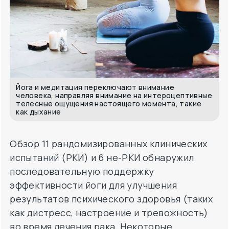
Йога и медитация переключают внимание
человека, направляя внимание на интероцептивные
телесные ощущения настоящего момента, такие
как дыхание
Обзор 11 рандомизированных клинических
испытаний (РКИ) и 6 не-РКИ обнаружил
последовательную поддержку
эффективности йоги для улучшения
результатов психического здоровья (таких
как дистресс, настроение и тревожность)
во время лечения рака. Некоторые