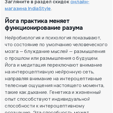
Загляните в раздел скидок
онлайн-
магазина IndiaStyle
.
Йога практика меняет
функционирование разума
Нейробиология и психология показывают,
что состояние по умолчанию человеческого
мозга — блуждание мыслей — размышления
о прошлом или размышления о будущем.
Йога и медитация переключают внимание
на интероцептивную нейронную сеть,
направляя внимание на интероцептивные
телесные ощущения настоящего момента,
такие как дыхание. Генетика и жизненный
опыт способствуют индивидуальной
способности к интероцептивному
осознанию. Эта способность может