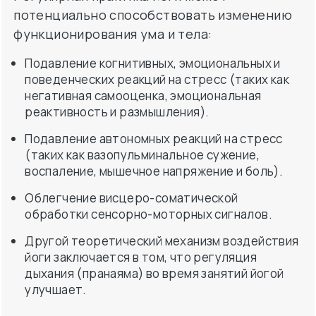
потенциально способствовать изменению
функционирования ума и тела:
Подавление когнитивных, эмоциональных и
поведенческих реакций на стресс (таких как
негативная самооценка, эмоциональная
реактивность и размышления).
Подавление автономных реакций на стресс
(таких как вазопульминальное сужение,
воспаление, мышечное напряжение и боль).
Облегчение висцеро-соматической
обработки сенсорно-моторных сигналов.
Другой теоретический механизм воздействия
йоги заключается в том, что регуляция
дыхания (пранаяма) во время занятий йогой
улучшает.