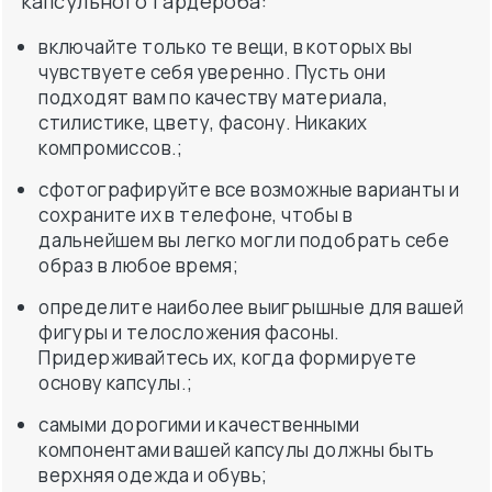
капсульного гардероба:
включайте только те вещи, в которых вы
чувствуете себя уверенно. Пусть они
подходят вам по качеству материала,
стилистике, цвету, фасону. Никаких
компромиссов.;
сфотографируйте все возможные варианты и
сохраните их в телефоне, чтобы в
дальнейшем вы легко могли подобрать себе
образ в любое время;
определите наиболее выигрышные для вашей
фигуры и телосложения фасоны.
Придерживайтесь их, когда формируете
основу капсулы.;
самыми дорогими и качественными
компонентами вашей капсулы должны быть
верхняя одежда и обувь;