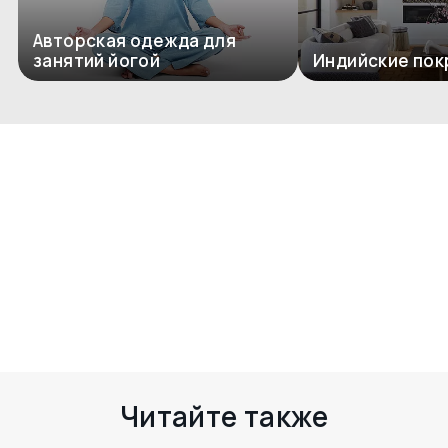
Авторская одежда для
занятий йогой
Индийские пок
Комментариев пока нет
Есть чем поделиться? Оставьте свой
комментарий здесь
Читайте также