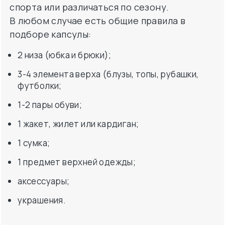
спорта или различаться по сезону.
В любом случае есть общие правила в
подборе капсулы:
2 низа (юбка и брюки);
3-4 элемента верха (блузы, топы, рубашки,
футболки;
1-2 пары обуви;
1 жакет, жилет или кардиган;
1 сумка;
1 предмет верхней одежды;
аксессуары;
украшения.