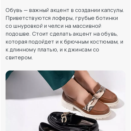
Обувь — важный акцент в создании капсулы.
Приветствуются лоферы, грубые ботинки
со шнуровкой и челси на массивной
подошве. Стоит сделать акцент на обувь,
которая подойдет и к брючным костюмам, и
к длинному платью, и к джинсам со
свитером.