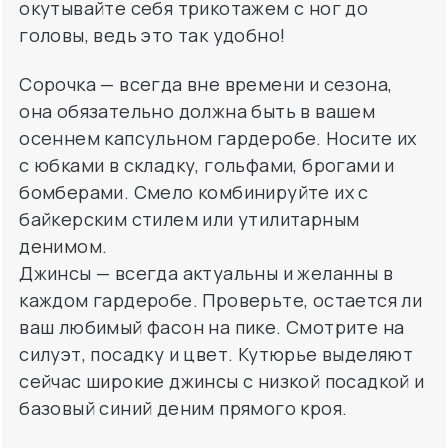
окутывайте себя трикотажем с ног до
головы, ведь это так удобно!
Сорочка — всегда вне времени и сезона,
она обязательно должна быть в вашем
осеннем капсульном гардеробе. Носите их
с юбками в складку, гольфами, брогами и
бомберами. Смело комбинируйте их с
байкерским стилем или утилитарным
денимом.
Джинсы — всегда актуальны и желанны в
каждом гардеробе. Проверьте, остается ли
ваш любимый фасон на пике. Смотрите на
силуэт, посадку и цвет. Кутюрье выделяют
сейчас широкие джинсы с низкой посадкой и
базовый синий деним прямого кроя.