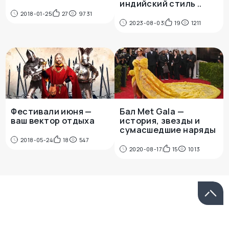
индийский стиль ..
2018-01-25
27
9731
2023-08-03
19
1211
Фестивали июня —
Бал Met Gala —
ваш вектор отдыха
история, звезды и
сумасшедшие наряды
2018-05-24
18
547
2020-08-17
15
1013