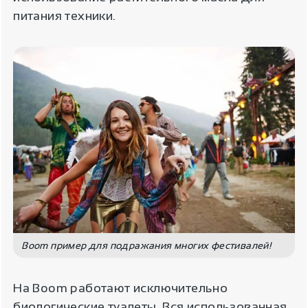
питания техники.
Boom пример для подражания многих фестивалей!
На Boom работают исключительно
биологические туалеты. Вся использованная