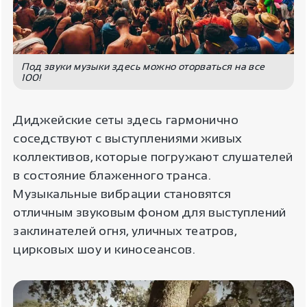
Под звуки музыки здесь можно оторваться на все
100!
Диджейские сеты здесь гармонично
соседствуют с выступлениями живых
коллективов, которые погружают слушателей
в состояние блаженного транса.
Музыкальные вибрации становятся
отличным звуковым фоном для выступлений
заклинателей огня, уличных театров,
цирковых шоу и киносеансов.