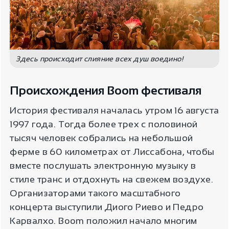
Здесь происходит слияние всех душ воедино!
Происхождения Boom фестиваля
История фестиваля началась утром 16 августа
1997 года. Тогда более трех с половиной
тысяч человек собрались на небольшой
ферме в 60 километрах от Лиссабона, чтобы
вместе послушать электронную музыку в
стиле транс и отдохнуть на свежем воздухе.
Организаторами такого масштабного
концерта выступили Диого Риево и Педро
Карвалхо. Boom положил начало многим