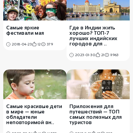
Самые яркие
Где в Индии жить
фестивали мая
хорошо? ТОП-7
лучших индийских
городов для ..
2018-04-23
12
379
2023-01-30
21
11963
Самые красивые дети
Приложения для
в мире — юные
путешествий — ТОП
обладатели
самых полезных для
неповторимой вн..
туристов