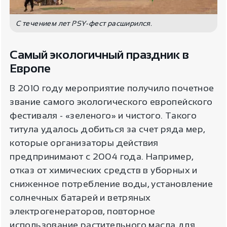
С течением лет PSY-фест расширился.
Самый экологичный праздник в
Европе
В 2010 году мероприятие получило почетное
звание самого экологического европейского
фестиваля - «зеленого» и чистого. Такого
титула удалось добиться за счет ряда мер,
которые организаторы действия
предпринимают с 2004 года. Например,
отказ от химических средств в уборных и
сниженное потребление воды, установление
солнечных батарей и ветряных
электрогенераторов, повторное
использование растительного масла для