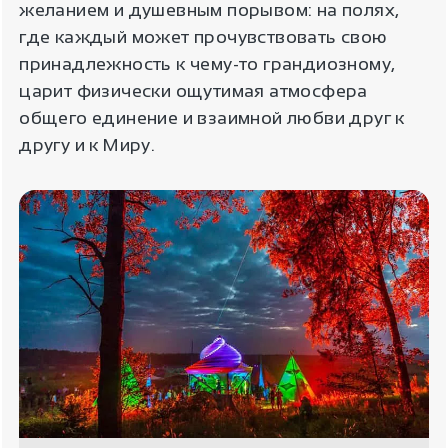
желанием и душевным порывом: на полях,
где каждый может прочувствовать свою
принадлежность к чему-то грандиозному,
царит физически ощутимая атмосфера
общего единение и взаимной любви друг к
другу и к Миру.