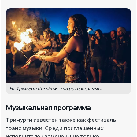
На Тримурти fire show - гвоздь программы!
Музыкальная программа
Тримурти известен также как фестиваль
транс музыки. Среди приглашенных
исполнителей замечены не только