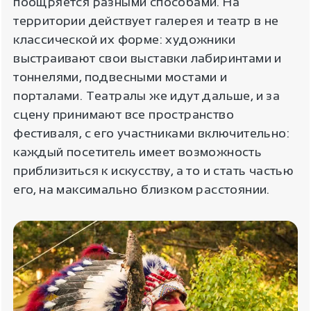
поощряется разными способами. На
территории действует галерея и театр в не
классической их форме: художники
выстраивают свои выставки лабиринтами и
тоннелями, подвесными мостами и
порталами. Театралы же идут дальше, и за
сцену принимают все пространство
фестиваля, с его участниками включительно:
каждый посетитель имеет возможность
приблизиться к искусству, а то и стать частью
его, на максимально близком расстоянии.