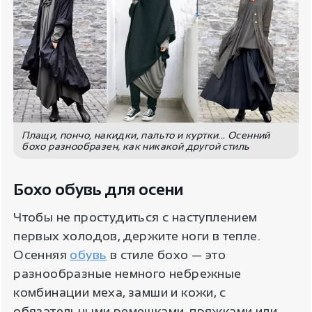
Плащи, пончо, накидки, пальто и куртки... Осенний
бохо разнообразен, как никакой другой стиль
Бохо обувь для осени
Чтобы не простудиться с наступлением
первых холодов, держите ноги в тепле.
Осенняя
обувь
в стиле бохо — это
разнообразные немного небрежные
комбинации меха, замши и кожи, с
обязательными ремешками, пряжками или