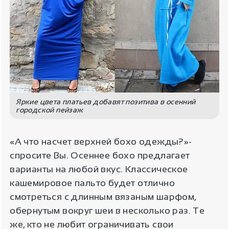
Яркие цвета платьев добавят позитива в осенний
городской пейзаж
«А что насчет верхней бохо одежды?»-
спросите Вы. Осеннее бохо предлагает
варианты на любой вкус. Классическое
кашемировое пальто будет отлично
смотреться с длинным вязаным шарфом,
обернутым вокруг шеи в несколько раз. Те
же, кто не любит ограничивать свои