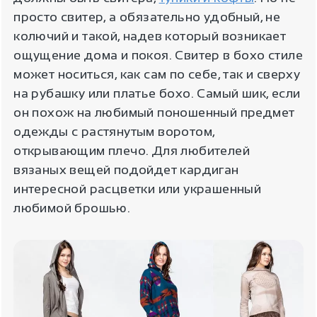
просто свитер, а обязательно удобный, не
колючий и такой, надев который возникает
ощущение дома и покоя. Свитер в бохо стиле
может носиться, как сам по себе, так и сверху
на рубашку или платье бохо. Самый шик, если
он похож на любимый поношенный предмет
одежды с растянутым воротом,
открывающим плечо. Для любителей
вязаных вещей подойдет кардиган
интересной расцветки или украшенный
любимой брошью.