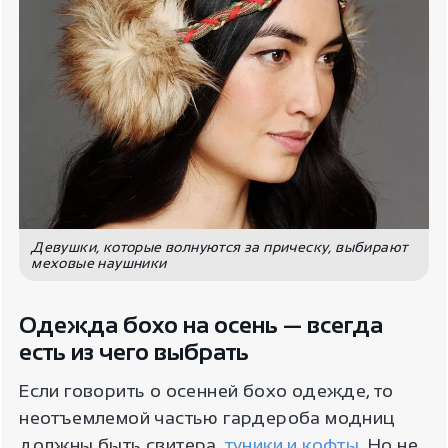
Девушки, которые волнуются за прическу, выбирают
меховые наушники
Одежда бохо на осень — всегда
есть из чего выбрать
Если говорить о осенней бохо одежде, то
неотъемлемой частью гардероба модниц
должны быть свитера,
туники и кофты
. Но не