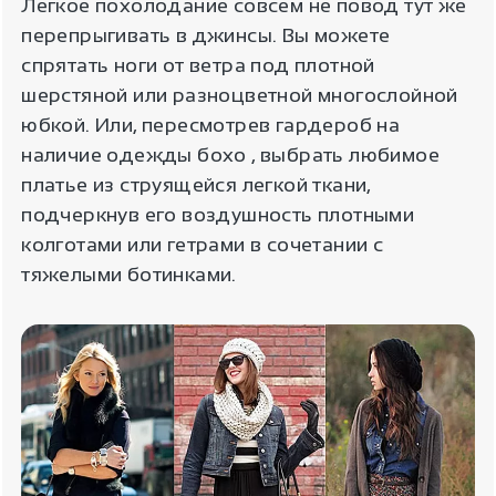
Легкое похолодание совсем не повод тут же
перепрыгивать в джинсы. Вы можете
спрятать ноги от ветра под плотной
шерстяной или разноцветной многослойной
юбкой. Или, пересмотрев гардероб на
наличие одежды бохо , выбрать любимое
платье из струящейся легкой ткани,
подчеркнув его воздушность плотными
колготами или гетрами в сочетании с
тяжелыми ботинками.