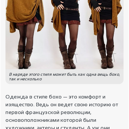
В наряде этого стиля может быть как одна вещь бохо,
так и несколько
Одежда в стиле бохо — это комфорт и
изящество. Ведь он ведет свою историю от
первой французской революции,
основоположниками которой были
художники, актеры и студенты. А уж они