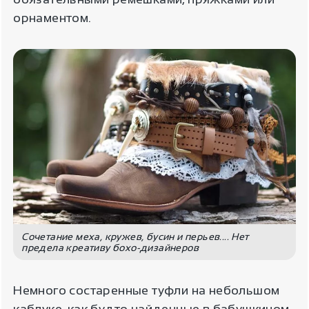
орнаментом.
Сочетание меха, кружев, бусин и перьев.... Нет
предела креативу бохо-дизайнеров
Немного состаренные туфли на небольшом
каблуке, как будто найденные в бабушкином