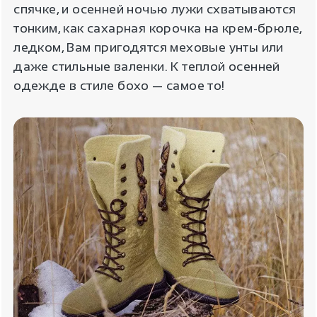
спячке, и осенней ночью лужи схватываются
тонким, как сахарная корочка на крем-брюле,
ледком, Вам пригодятся меховые унты или
даже стильные валенки. К теплой осенней
одежде в стиле бохо — самое то!