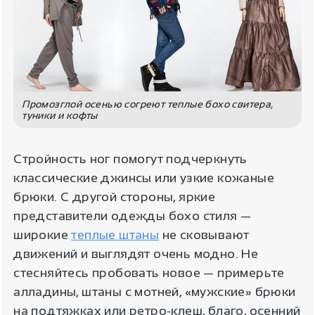
Промозглой осенью согреют теплые бохо свитера,
туники и кофты
Стройность ног помогут подчеркнуть
классические джинсы или узкие кожаные
брюки. С другой стороны, яркие
представители одежды бохо стиля —
широкие
теплые штаны
не сковывают
движений и выглядят очень модно. Не
стесняйтесь пробовать новое — примерьте
алладины, штаны с мотней, «мужские» брюки
на подтяжках или ретро-клеш, благо, осенний