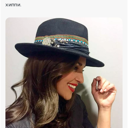
хиппи.