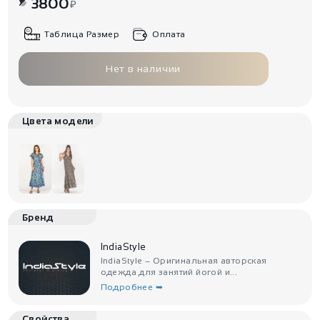
3800
₽
Таблица Размер
Оплата
Нет в наличии
Цвета модели
Бренд
IndiaStyle
IndiaStyle – Оригинальная авторская
одежда для занятий йогой и...
Подробнее ➥
Свойства