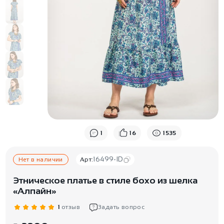
1
16
1535
16499-ID
Нет в наличии
Арт:
Этническое платье в стиле бохо из шелка
«Алпайн»
1
отзыв
Задать вопрос