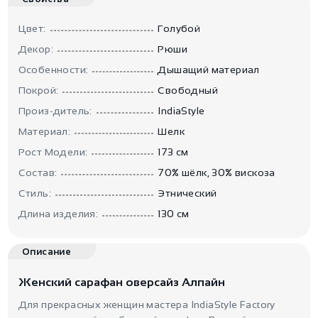
Цвет:
Голубой
Декор:
Рюши
Особенности:
Дышащий материал
Покрой:
Свободный
Произ-дитель:
IndiaStyle
Материал:
Шелк
Рост Модели:
173 см
Состав:
70% шёлк, 30% вискоза
Стиль:
Этнический
Длина изделия:
130 см
Описание
Женский сарафан оверсайз Алпайн
Для прекрасных женщин мастера IndiaStyle Factory