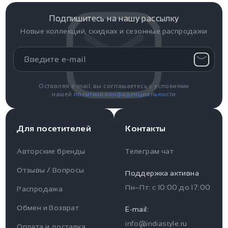
Подпишитесь на нашу рассылку
Новые коллекций, скидках и сезонные распродажи
Оставляя e-mail, вы соглашаетесь с условиями
нашей
политики конфиденциальности
Для посетителей
Контакты
Авторские бренды
Телеграм чат
Отзывы / Вопросы
Поддержка активна
Пн–Пт: с
10:00
до
17:00
Распродажа
Для пользователя
Информация
Обмен и Возврат
E-mail:
info@indiastyle.ru
Контакты
Оплата и доставка