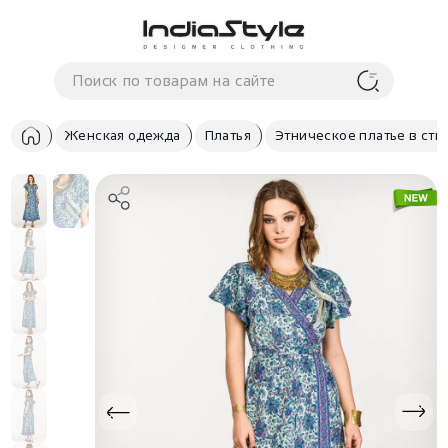
Корзина
нет
В корзине
товаров
Женская одежда
Платья
Этническое платье в сти
Корзина покупок пуста..