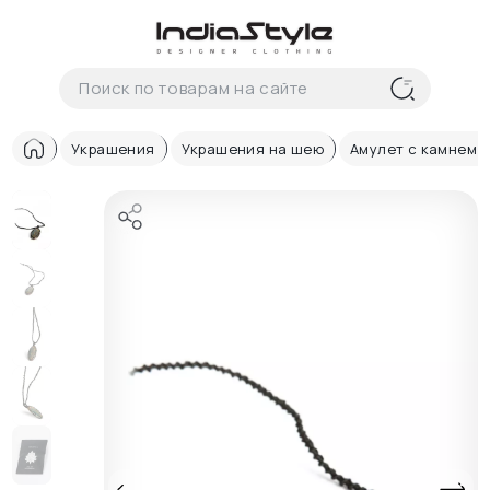
Корзина
нет
В корзине
товаров
Украшения
Украшения на шею
Амулет с камнем 
Корзина покупок пуста..