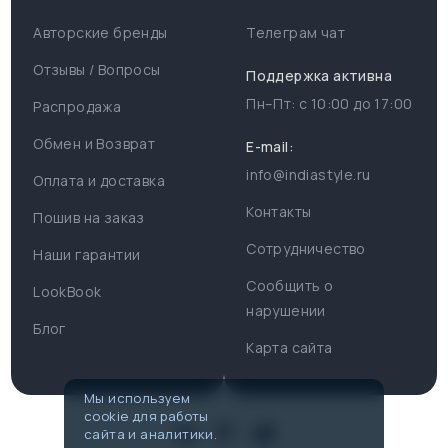
Авторские бренды
Телеграм чат
Отзывы / Вопросы
Поддержка активна
Пн–Пт: с
10:00
до
17:00
Распродажа
Для пользователя
Информация
Обмен и Возврат
E-mail:
info@indiastyle.ru
Контакты
Оплата и доставка
Поддержка
Отзывы / Вопросы
Контакты
Пошив на заказ
Оплата и доставка
Сотрудничество
Часы работы поддержки
Наши гарантии
Сообщить о
Пн-Пт c 10:00 до 17:00
LookBook
Наши гарантии
нарушении
Telegram
Блог
Контакты
Карта сайта
@IndiaStyleShop
Публичная оферта
E-mail
Мы используем
cookie для работы
info@indiastyle.ru
Look Book
сайта и аналитики.