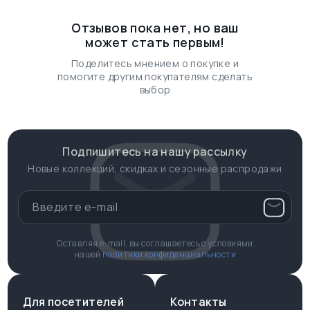
Отзывов пока нет, но ваш
может стать первым!
Поделитесь мнением о покупке и
помогите другим покупателям сделать
выбор
Подпишитесь на нашу рассылку
Новые коллекций, скидках и сезонные распродажи
Оставляя e-mail, вы соглашаетесь с условиями
нашей
политики конфиденциальности
Для посетителей
Контакты