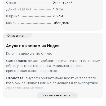
Стиль:
Этнический
Длина изделия:
4,6 см
Ширина:
2,3 см
Камень:
Обсидиан
Описание
Амулет с камнем из Индии
Кулон на шею в этно стиле.
Символика:
амулет добавит этническую нотку вашему
образу - это нетленная натуральная красота,
приносящая счастье и радость.
Свойства:
амулеты обязательно носят на теле того
кого они защищают или же помещают в транспортное
средство или жилище.
Показать весь текст