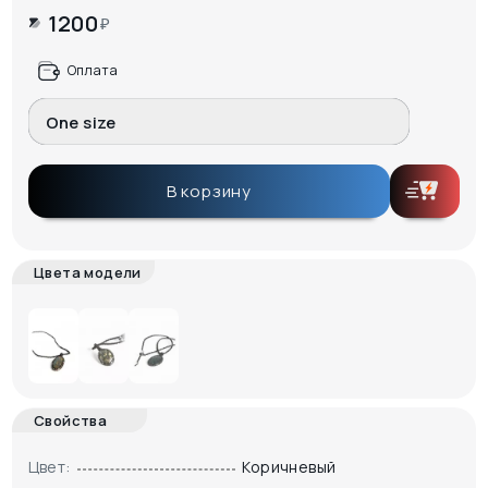
1200
₽
Оплата
One size
В корзину
Цвета модели
Свойства
Цвет:
Коричневый