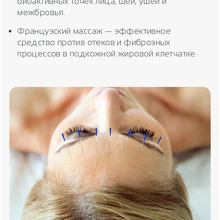
биоактивных точек лица, шеи, ушей и
межбровья.
Французский массаж — эффективное
средство против отеков и фиброзных
процессов в подкожной жировой клетчатке.