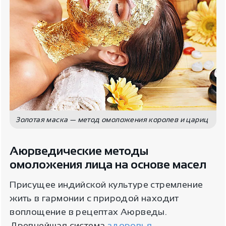
Золотая маска — метод омоложения королев и цариц
Аюрведические методы
омоложения лица на основе масел
Присущее индийской культуре стремление
жить в гармонии с природой находит
воплощение в рецептах Аюрведы.
Древнейшая система
здоровья