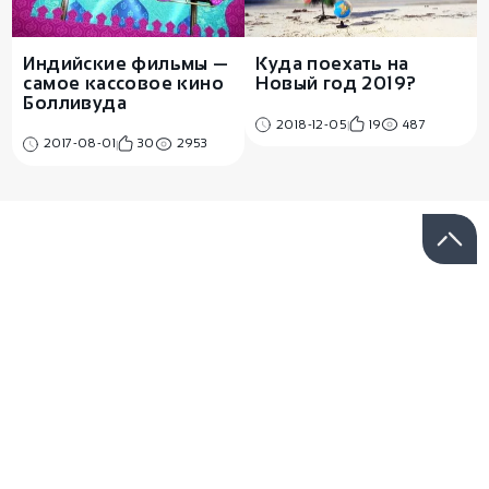
Индийские фильмы —
Куда поехать на
самое кассовое кино
Новый год 2019?
Болливуда
2018-12-05
19
487
2017-08-01
30
2953