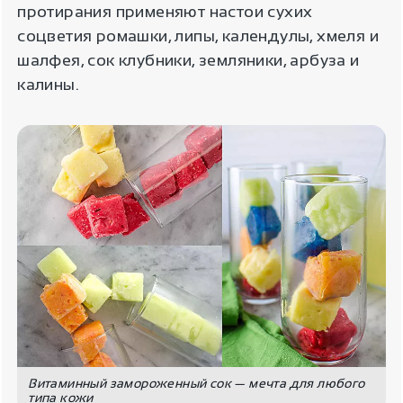
протирания применяют настои сухих
соцветия ромашки, липы, календулы, хмеля и
шалфея, сок клубники, земляники, арбуза и
калины.
Витаминный замороженный сок — мечта для любого
типа кожи