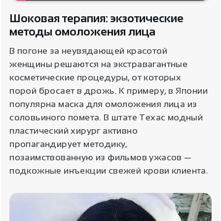
Шоковая терапия: экзотические
методы омоложения лица
В погоне за неувядающей красотой
женщины решаются на экстравагантные
косметические процедуры, от которых
порой бросает в дрожь. К примеру, в Японии
популярна маска для омоложения лица из
соловьиного помета. В штате Техас модный
пластический хирург активно
пропагандирует методику,
позаимствованную из фильмов ужасов —
подкожные инъекции свежей крови клиента.