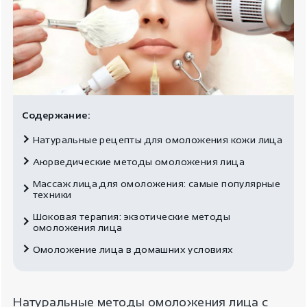
Содержание:
Натуральные рецепты для омоложения кожи лица
Аюрведические методы омоложения лица
Массаж лица для омоложения: самые популярные
техники
Шоковая терапия: экзотические методы
омоложения лица
Омоложение лица в домашних условиях
Натуральные методы омоложения лица с