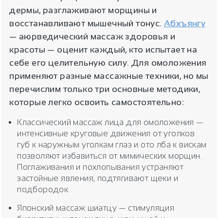
дермы, разглаживают морщины и
восстанавливают мышечный тонус.
Абхъянгу
— аюрведический массаж здоровья и
красоты — оценит каждый, кто испытает на
себе его целительную силу. Для омоложения
применяют разные массажные техники, но мы
перечислим только три основные методики,
которые легко освоить самостоятельно:
Классический массаж лица для омоложения —
интенсивные круговые движения от уголков
губ к наружным уголкам глаз и ото лба к вискам
позволяют избавиться от мимических морщин.
Поглаживания и похлопывания устраняют
застойные явления, подтягивают щеки и
подбородок.
Японский массаж шиатцу — стимуляция