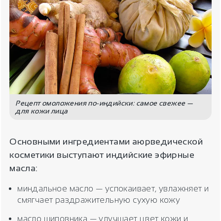
Рецепт омоложения по-индийски: самое свежее —
для кожи лица
Основными ингредиентами аюрведической
косметики выступают индийские эфирные
масла:
миндальное масло — успокаивает, увлажняет и
смягчает раздражительную сухую кожу
масло шиповника — улучшает цвет кожи и