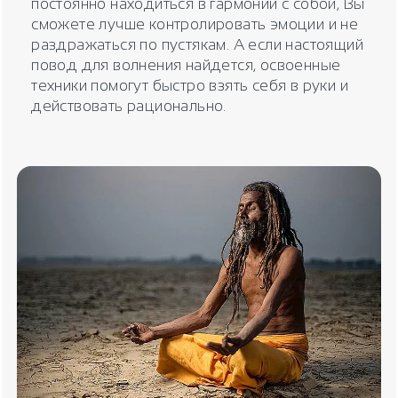
постоянно находиться в гармонии с собой, Вы
сможете лучше контролировать эмоции и не
раздражаться по пустякам. А если настоящий
повод для волнения найдется, освоенные
техники помогут быстро взять себя в руки и
действовать рационально.