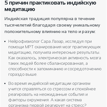
5 причин практиковать индийскую
медитацию
Индийская традиция популярна в течение
тысячелетий благодаря своему уникальному
положительному влиянию на тело и разум:
Нейрофизиолог Сара Лазар, исследуя при
помощи МРТ сканирования мозг практикующих
медитацию, получила интересные результаты.
Как оказалось, электрическая активность мозга
таких людей более сбалансированная, а
способности к запоминанию и сосредоточению
гораздо выше.
Во время индийской медитации организм
учится справляться со стрессом и спокойнее
реагировать на неожиданные события и
факторы окружения. А какая система
организма первой реагирует на стресс?