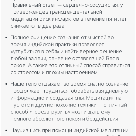
Правильный ответ — сердечно-сосудистая. у
приверженцев трансцендентальной
медитации риск инфарктов в течение пяти лет
снижается в два раза.
Полное очищение сознания от мыслей во
время индийской практики позволяет
«углубиться в себя» и найти верное решение
любой задачи, ранее не оставлявшей Вас в
покое. А также это отличный способ справиться
со стрессом и плохим настроением.
Наше тело отдыхает во время сна, но сознание
продолжает трудиться, обрабатывая дневную
информацию и создавая сны. Медитация на
пустоте и другие похожие техники — отличный
способ «перезагрузить» мозг и дать ему
немного абсолютного покоя и бездействия.
Научившись при помощи индийской медитации