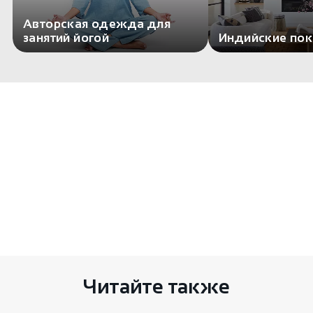
Авторская одежда для
занятий йогой
Индийские по
Комментариев пока нет
Есть чем поделиться? Оставьте свой
комментарий здесь
Читайте также