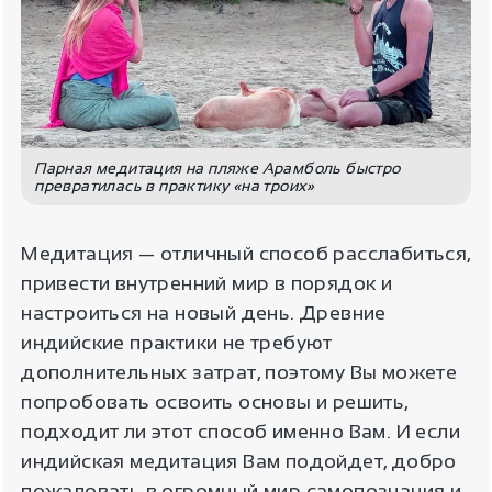
Парная медитация на пляже Арамболь быстро
превратилась в практику «на троих»
Медитация — отличный способ расслабиться,
привести внутренний мир в порядок и
настроиться на новый день. Древние
индийские практики не требуют
дополнительных затрат, поэтому Вы можете
попробовать освоить основы и решить,
подходит ли этот способ именно Вам. И если
индийская медитация Вам подойдет, добро
пожаловать в огромный мир самопознания и