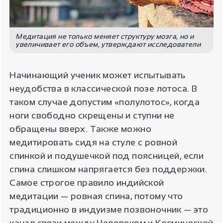
Медитация не только меняет структуру мозга, но и
увеличивает его объем, утверждают исследователи
Начинающий ученик может испытывать
неудобства в классической позе лотоса. В
таком случае допустим «полулотос», когда
ноги свободно скрещены и ступни не
обращены вверх. Также можно
медитировать сидя на стуле с ровной
спинкой и подушечкой под поясницей, если
спина слишком напрягается без поддержки.
Самое строгое правило индийской
медитации — ровная спина, потому что
традиционно в индуизме позвоночник — это