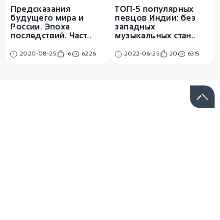
Предсказания
ТОП-5 популярных
будущего мира и
певцов Индии: без
России. Эпоха
западных
последствий. Част..
музыкальных стан..
2020-08-25
16
6226
2022-06-25
20
6315