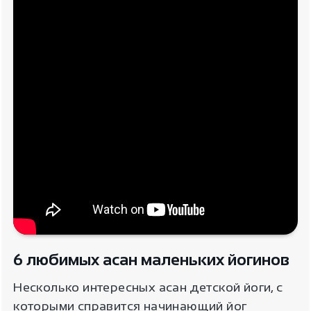
6 любимых асан маленьких йогинов
Несколько интересных асан детской йоги, с
которыми справится начинающий йог