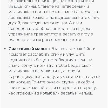
положительно влияющий на позвоночник и
мышцы спины. Станьте на четвереньки и
максимально прогнитесь в спине на вдохе, как
ластящаяся кошка, а на выдохе выгните спину
дугой, как сердящаяся кошка. А если
попробовать злобно пошипеть на выдохе,
упражнение превратится в веселую игру в
очаровательных рассерженных котят.
Счастливый малыш
. Эта поза детской йоги
помогает расслабить спину и улучшить
подвижность бедер. Необходимо лечь на
спину, согнуть ноги так, чтобы бедра были
максимально параллельны, а голени
перпендикулярны полу, и ухватиться за ступни
или колени. Тяните руками ступни на себя и
вниз и раскачивайтесь из стороны в сторону,
как играющий в колыбели веселый малыш.