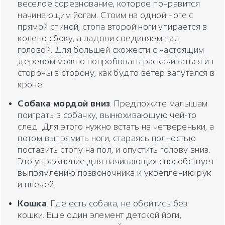
веселое соревнование, которое понравится
начинающим йогам. Стоим на одной ноге с
прямой спиной, стопа второй ноги упирается в
колено сбоку, а ладони соединяем над
головой. Для большей схожести с настоящим
деревом можно попробовать раскачиваться из
стороны в сторону, как будто ветер запутался в
кроне.
Собака мордой вниз
. Предложите малышам
поиграть в собачку, вынюхивающую чей-то
след. Для этого нужно встать на четвереньки, а
потом выпрямить ноги, стараясь полностью
поставить стопу на пол, и опустить голову вниз.
Это упражнение для начинающих способствует
выпрямлению позвоночника и укреплению рук
и плечей.
Кошка
. Где есть собака, не обойтись без
кошки. Еще один элемент детской йоги,