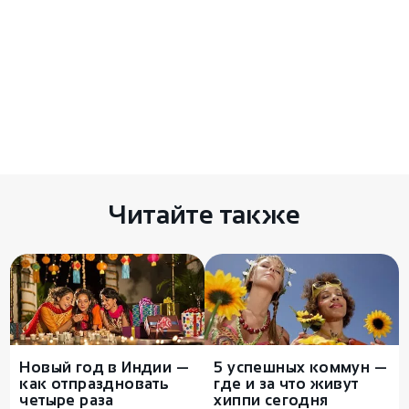
Комментариев пока нет
Есть чем поделиться? Оставьте свой
комментарий здесь
Читайте также
Новый год в Индии —
5 успешных коммун —
как отпраздновать
где и за что живут
четыре раза
хиппи сегодня