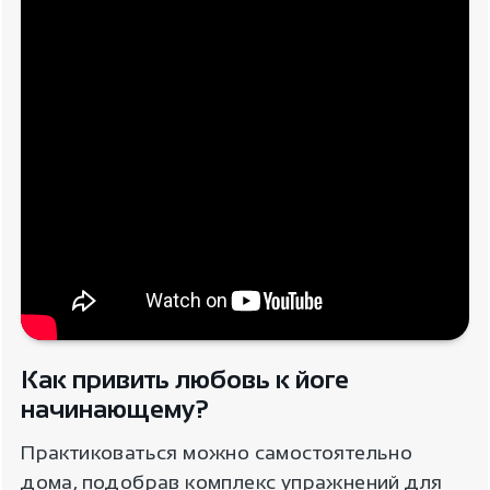
Как привить любовь к йоге
начинающему?
Практиковаться можно самостоятельно
дома, подобрав комплекс упражнений для