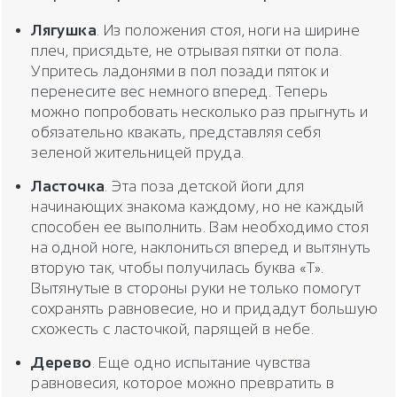
Лягушка
. Из положения стоя, ноги на ширине
плеч, присядьте, не отрывая пятки от пола.
Упритесь ладонями в пол позади пяток и
перенесите вес немного вперед. Теперь
можно попробовать несколько раз прыгнуть и
обязательно квакать, представляя себя
зеленой жительницей пруда.
Ласточка
. Эта поза детской йоги для
начинающих знакома каждому, но не каждый
способен ее выполнить. Вам необходимо стоя
на одной ноге, наклониться вперед и вытянуть
вторую так, чтобы получилась буква «Т».
Вытянутые в стороны руки не только помогут
сохранять равновесие, но и придадут большую
схожесть с ласточкой, парящей в небе.
Дерево
. Еще одно испытание чувства
равновесия, которое можно превратить в