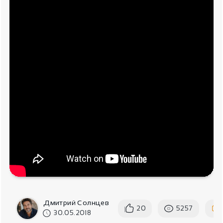
Дмитрий Солнцев
20
5257
30.05.2018