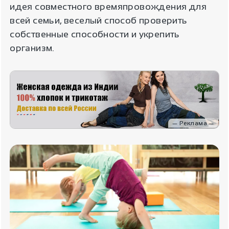
идея совместного времяпровождения для
всей семьи, веселый способ проверить
собственные способности и укрепить
организм.
— Реклама —