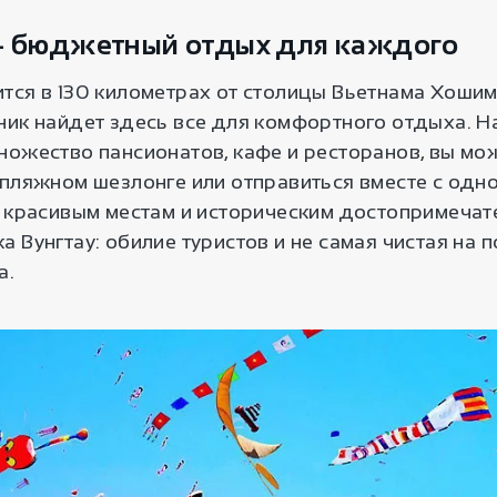
— бюджетный отдых для каждого
тся в 130 километрах от столицы Вьетнама Хошим
ник найдет здесь все для комфортного отдыха. 
ножество пансионатов, кафе и ресторанов, вы мо
 пляжном шезлонге или отправиться вместе с одно
о красивым местам и историческим достопримечат
 Вунгтау: обилие туристов и не самая чистая на
а.