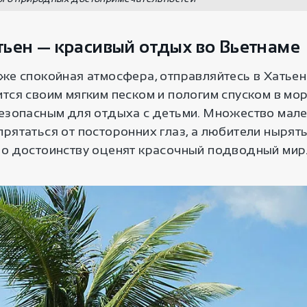
ьен — красивый отдых во Вьетнаме
же спокойная атмосфера, отправляйтесь в Хатьен
тся своим мягким песком и пологим спуском в мор
безопасным для отдыха с детьми. Множество мале
рятаться от посторонних глаз, а любители нырять
по достоинству оценят красочный подводный мир