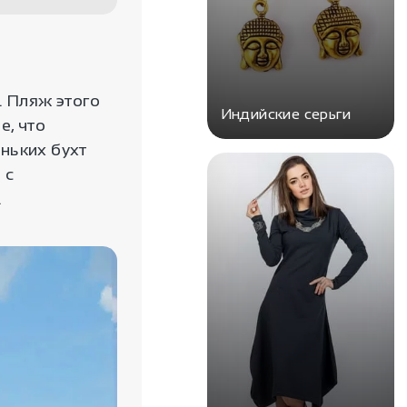
. Пляж этого
Индийские серьги
е, что
ньких бухт
 с
.