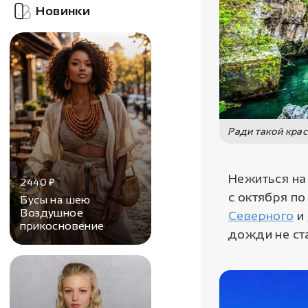
Новинки
Ради такой крас
Нежиться на
2440
₽
с октября по
Бусы на шею
Воздушное
Северного
и
прикосновение
дожди не ст