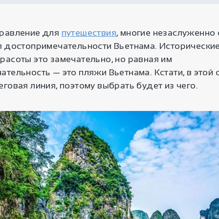
равление для
путешествия
, многие незаслуженно
я достопримечательности Вьетнама. Исторические
расоты это замечательно, но равная им
тельность — это пляжи Вьетнама. Кстати, в этой 
говая линия, поэтому выбрать будет из чего.