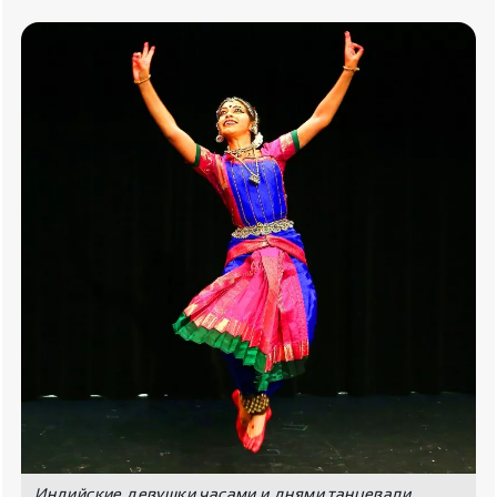
Индийские девушки часами и днями танцевали,