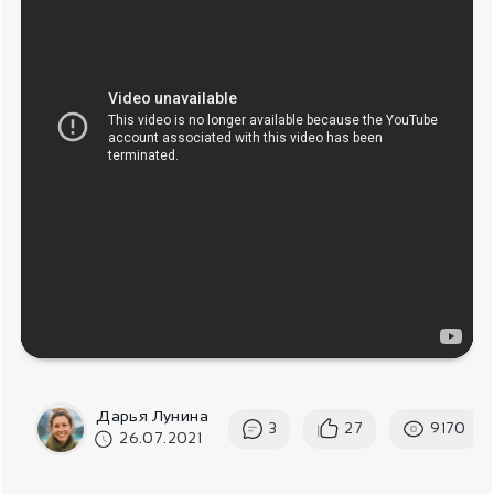
Дарья Лунина
3
27
9170
26.07.2021