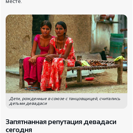
месте.
Дети, рожденные в союзе с танцовщицей, считались
детьми девадаси
Запятнанная репутация девадаси
сегодня