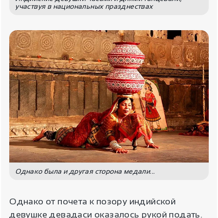
участвуя в национальных празднествах
Однако была и другая сторона медали...
Однако от почета к позору индийской
девушке девадаси оказалось рукой подать.