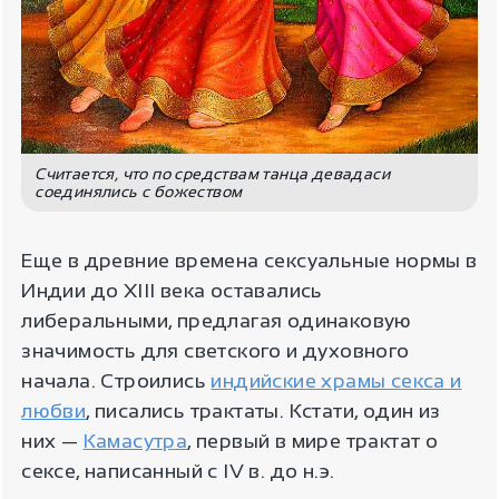
Считается, что по средствам танца девадаси
соединялись с божеством
Еще в древние времена сексуальные нормы в
Индии до XIII века оставались
либеральными, предлагая одинаковую
значимость для светского и духовного
начала. Строились
индийские храмы секса и
любви
, писались трактаты. Кстати, один из
них —
Камасутра
, первый в мире трактат о
сексе, написанный с IV в. до н.э.