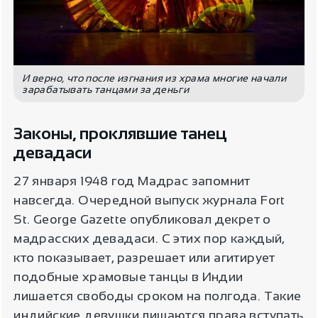
И верно, что после изгнания из храма многие начали
зарабатывать танцами за деньги
Законы, проклявшие танец
девадаси
27 января 1948 год Мадрас запомнит
навсегда. Очередной выпуск журнала Fort
St. George Gazette опубликовал декрет о
мадрасских девадаси. С этих пор каждый,
кто показывает, разрешает или агитирует
подобные храмовые танцы в Индии
лишается свободы сроком на полгода. Такие
индийские девушки лишаются права вступать