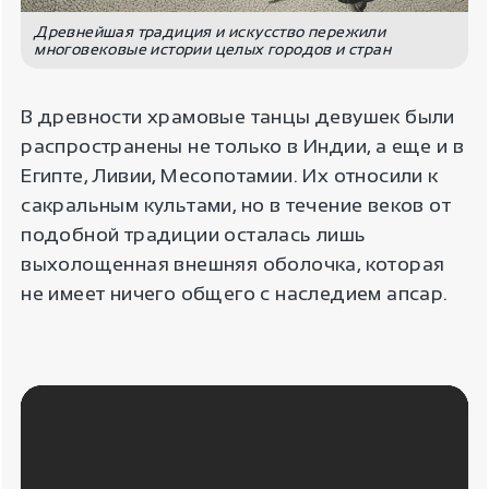
Древнейшая традиция и искусство пережили
многовековые истории целых городов и стран
В древности храмовые танцы девушек были
распространены не только в Индии, а еще и в
Египте, Ливии, Месопотамии. Их относили к
сакральным культами, но в течение веков от
подобной традиции осталась лишь
выхолощенная внешняя оболочка, которая
не имеет ничего общего с наследием апсар.