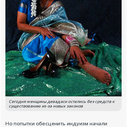
Сегодня женщины девадаси остались без средств к
существованию из-за новых законов
Но попытки обесценить индуизм начали