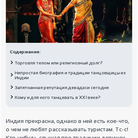
Содержание:
Торговля телом или религиозный долг?
Непростая биография и традиции танцовщицы из
Индии
Запятнанная репутация девадаси сегодня
Кому и для кого танцевать в XXI веке?
Индия прекрасна, однако в ней есть кое-что,
о чем не любят рассказывать туристам. Тс-с!
Кто-нибудь слышал про традиции девушек