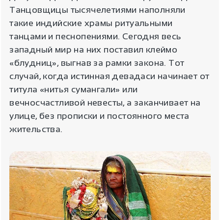
Танцовщицы тысячелетиями наполняли
такие индийские храмы ритуальными
танцами и песнопениями. Сегодня весь
западный мир на них поставил клеймо
«блудниц», выгнав за рамки закона. Тот
случай, когда истинная девадаси начинает от
титула «нитья сумангали» или
вечносчастливой невесты, а заканчивает на
улице, без прописки и постоянного места
жительства.