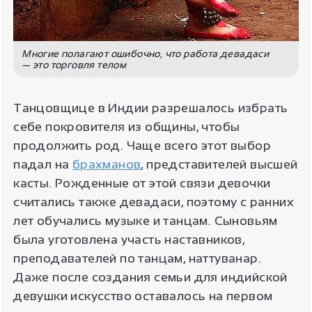
Многие полагают ошибочно, что работа девадаси
— это торговля телом
Танцовщице в Индии разрешалось избрать
себе покровителя из общины, чтобы
продолжить род. Чаще всего этот выбор
падал на
брахманов
, представителей высшей
касты. Рожденные от этой связи девочки
считались также девадаси, поэтому с ранних
лет обучались музыке и танцам. Сыновьям
была уготовлена участь наставников,
преподавателей по танцам, наттуванар.
Даже после создания семьи для индийской
девушки искусство оставалось на первом