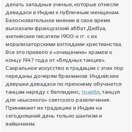
делать западные ученые, которые отнесли
девадаси в Индии к публичным женщинам.
Безосновательное мнение в свое время
высказали французский аббат Дюбуа,
английские писатели 1900-х гг. с их
морализаторскими взглядами христианства.
Все это привело к «очищению» храмов к
концу 1947 года от «блудных танцев».
Сакральное искусство и традиции с этих пор
переданы дочерям брахманов. Индийские
девушки девадаси по-прежнему обучаются
танцам наряду с беллиденс,
трайбл
, танцуя
для «высокого» светского развлечения.
Принимают их традицию в Индии на
сегодняшний день только шактизм и
вайшнаизм.