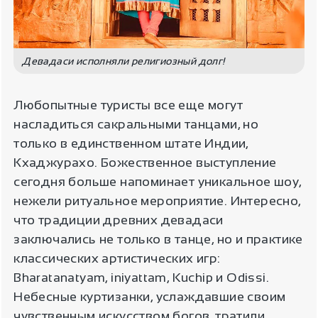
Девадаси исполняли религиозный долг!
Любопытные туристы все еще могут
насладиться сакральными танцами, но
только в единственном штате Индии,
Кхаджурахо. Божественное выступление
сегодня больше напоминает уникальное шоу,
нежели ритуальное мероприятие. Интересно,
что традиции древних девадаси
заключались не только в танце, но и практике
классических артистических игр:
Bharatanatyam, iniyattam, Kuchip и Odissi.
Небесные куртизанки, услаждавшие своим
чувственным искусством богов, тратили