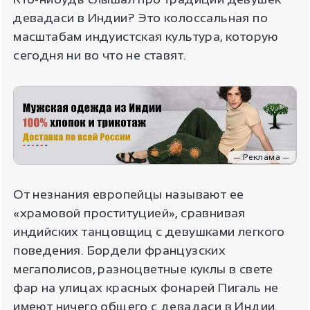
девадаси в Индии? Это колоссальная по
масштабам индуистская культура, которую
сегодня ни во что не ставят.
— Реклама —
От незнания европейцы называют ее
«храмовой проституцией», сравнивая
индийских танцовщиц с девушками легкого
поведения. Бордели французских
мегаполисов, разноцветные куклы в свете
фар на улицах красных фонарей Пигаль не
имеют ничего общего с девадаси в Индии.