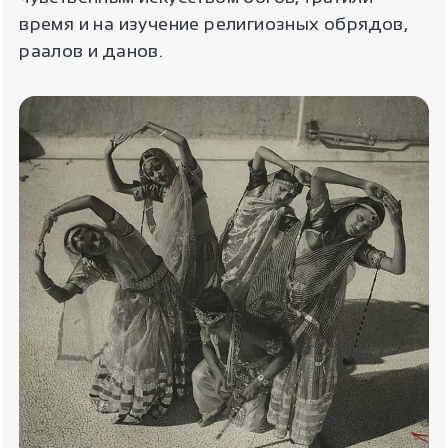
время и на изучение религиозных обрядов,
раалов и данов.