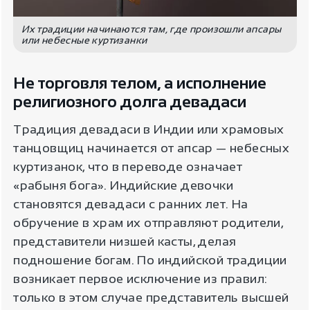
Их традиции начинаются там, где произошли апсары
или небесные куртизанки
Не торговля телом, а исполнение
религиозного долга девадаси
Традиция девадаси в Индии или храмовых
танцовщиц начинается от апсар — небесных
куртизанок, что в переводе означает
«рабыня бога». Индийские девочки
становятся девадаси с ранних лет. На
обручение в храм их отправляют родители,
представители низшей касты, делая
подношение богам. По индийской традиции
возникает первое исключение из правил:
только в этом случае представитель высшей