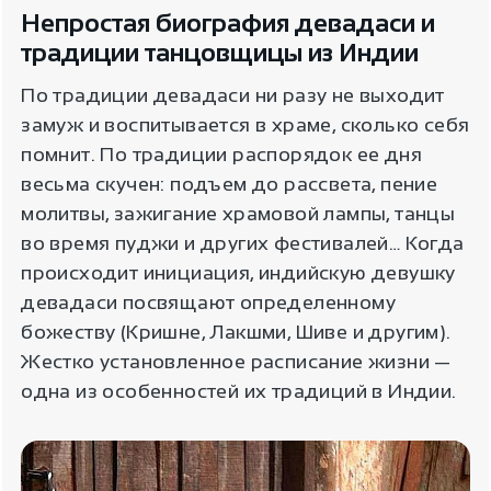
Непростая биография девадаси и
традиции танцовщицы из Индии
По традиции девадаси ни разу не выходит
замуж и воспитывается в храме, сколько себя
помнит. По традиции распорядок ее дня
весьма скучен: подъем до рассвета, пение
молитвы, зажигание храмовой лампы, танцы
во время пуджи и других фестивалей… Когда
происходит инициация, индийскую девушку
девадаси посвящают определенному
божеству (Кришне, Лакшми, Шиве и другим).
Жестко установленное расписание жизни —
одна из особенностей их традиций в Индии.