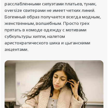
расслабленными силуэтами платьев, туник,
oversize свитерами не имеет четких линий.
Богемный образ получается всегда модным,
женственным, волшебным. Просто грех
прятать в комоде одежду с мотивами
субкультуры хиппи, налетом
аристократического шика и цыганскими
акцентами.