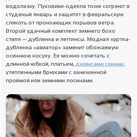
водолазку. Пуховики-одеяла тоже согреют в
студеный январь и защитят в февральскую
слякоть от пронзающих порывов ветра.
Второй удачный комплект зимнего бохо
стиля — дубленка и леггинсы. Модная куртка-
дубленка «авиатор» заменит обожаемую
осеннюю косуху. Ее можно сочетать с
длинной юбкой, платьем,
джинсами скинни
,
утепленными брюками с заниженной
проймой или зимними лосинами.