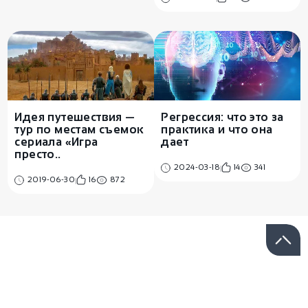
Идея путешествия —
Регрессия: что это за
тур по местам съемок
практика и что она
сериала «Игра
дает
престо..
2024-03-18
14
341
2019-06-30
16
872