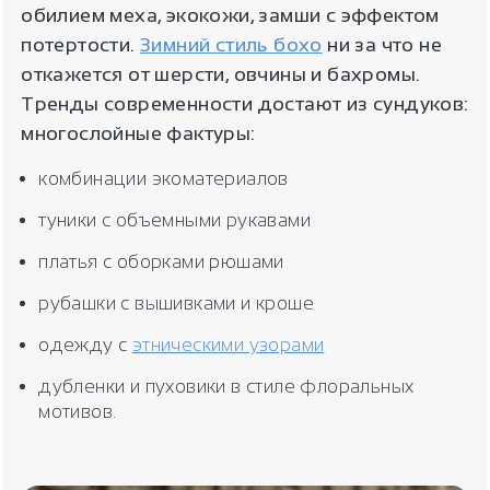
обилием меха, экокожи, замши с эффектом
потертости.
Зимний стиль бохо
ни за что не
откажется от шерсти, овчины и бахромы.
Тренды современности достают из сундуков:
многослойные фактуры:
комбинации экоматериалов
туники с объемными рукавами
платья с оборками рюшами
рубашки с вышивками и кроше
одежду с
этническими узорами
дубленки и пуховики в стиле флоральных
мотивов.