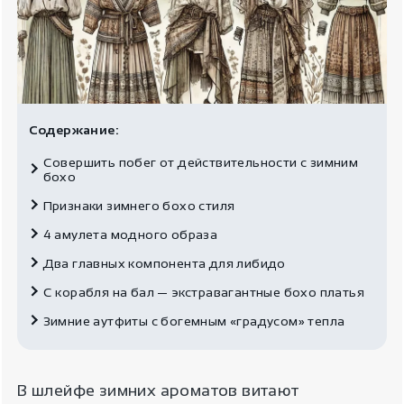
Содержание:
Совершить побег от действительности с зимним
бохо
Признаки зимнего бохо стиля
4 амулета модного образа
Два главных компонента для либидо
С корабля на бал — экстравагантные бохо платья
Зимние аутфиты с богемным «градусом» тепла
В шлейфе зимних ароматов витают