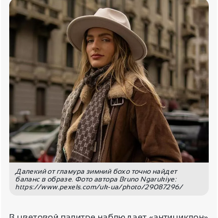
Далекий от гламура зимний бохо точно найдет
баланс в образе. Фото автора Bruno Ngarukiye:
https://www.pexels.com/uk-ua/photo/29087296/
В цветовой палитре наблюдает «антициклон»