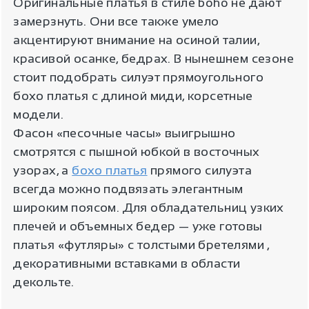
Оригинальные платья в стиле boho не дают
замерзнуть. Они все также умело
акцентируют внимание на осиной талии,
красивой осанке, бедрах. В нынешнем сезоне
стоит подобрать силуэт прямоугольного
бохо платья с длиной миди, корсетные
модели.
Фасон «песочные часы» выигрышно
смотрятся с пышной юбкой в восточных
узорах, а
бохо платья
прямого силуэта
всегда можно подвязать элегантным
широким поясом. Для обладательниц узких
плечей и объемных бедер — уже готовы
платья «футляры» с толстыми бретелями ,
декоративными вставками в области
декольте.