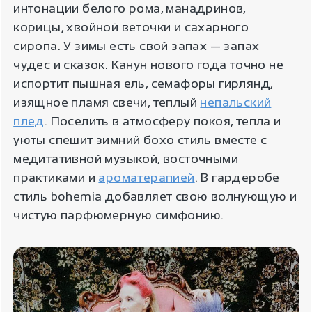
интонации белого рома, манадринов,
корицы, хвойной веточки и сахарного
сиропа. У зимы есть свой запах — запах
чудес и сказок. Канун нового года точно не
испортит пышная ель, семафоры гирлянд,
изящное пламя свечи, теплый
непальский
плед
. Поселить в атмосферу покоя, тепла и
уюты спешит зимний бохо стиль вместе с
медитативной музыкой, восточными
практиками и
ароматерапией
. В гардеробе
стиль bohemia добавляет свою волнующую и
чистую парфюмерную симфонию.