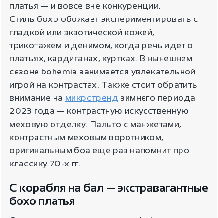
платья — и вовсе вне конкуренции.
Стиль бохо обожает экспериментировать с
гладкой или экзотической кожей,
трикотажем и денимом, когда речь идет о
платьях, кардиганах, куртках. В нынешнем
сезоне bohemia занимается увлекательной
игрой на контрастах. Также стоит обратить
внимание на
микротренд
зимнего периода
2023 года — контрастную искусственную
меховую отделку. Пальто с манжетами,
контрастным меховым воротником,
оригинальным боа еще раз напомнит про
классику 70-х гг.
С корабля на бал — экстравагантные
бохо платья