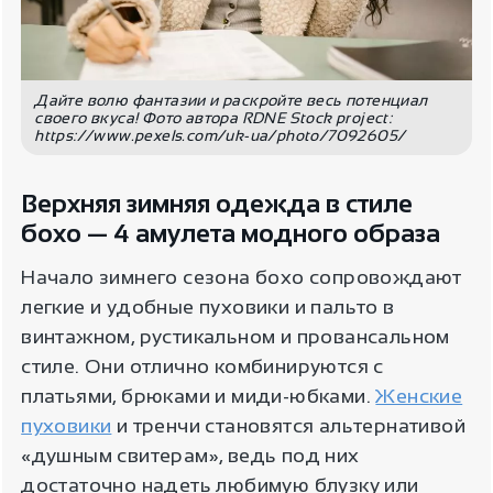
Дайте волю фантазии и раскройте весь потенциал
своего вкуса! Фото автора RDNE Stock project:
https://www.pexels.com/uk-ua/photo/7092605/
Верхняя зимняя одежда в стиле
бохо — 4 амулета модного образа
Начало зимнего сезона бохо сопровождают
легкие и удобные пуховики и пальто в
винтажном, рустикальном и провансальном
стиле. Они отлично комбинируются с
платьями, брюками и миди-юбками.
Женские
пуховики
и тренчи становятся альтернативой
«душным свитерам», ведь под них
достаточно надеть любимую блузку или