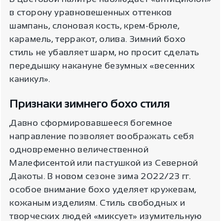
в сторону уравновешенных оттенков
шампань, слоновая кость, крем-брюле,
карамель, терракот, олива. Зимний бохо
стиль не убавляет шарм, но просит сделать
передышку накануне безумных «весенних
каникул».
Признаки зимнего бохо стиля
Давно сформировавшееся богемное
направление позволяет воображать себя
одновременно величественной
Малефисентой или пастушкой из Северной
Дакоты. В новом сезоне зима 2022/23 гг.
особое внимание бохо уделяет кружевам,
кожаным изделиям. Стиль свободных и
творческих людей «миксует» изумительную