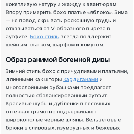
кокетливую натуру и жажду к авантюрам.
Впору примерить бохо платье «яблоко». Зима
— не повод скрывать роскошную грудь и
отказываться от V-образного выреза в
аутфите.
Бохо стиль
всегда поддержит
шейным платком, шарфом и хомутом.
Образ ранимой богемной дивы
Зимний стиль бохо с причудливыми платьями,
длинными как шторы
кардиганами
и
многослойными рубашками предлагает
полностью сбалансированный аутфит.
Красивые шубы и дубленки в песочных
оттенках грамотно подчеркивают
широкополые черные шляпы. Вельветовые
брюки в сливовых, изумрудных и бежевых