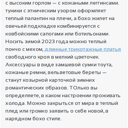
с высоким горлом — с кожаными леггинсами.
туники с этническим узором оформляет
теплый палантин на плечи, а бохо жилет на
овечьей подкладке комбинируется с
ковбойскими сапогами или ботильонами.
Носить зимой 2023 года можно теплый
пончо с мехом,
длинные трикотажные платья
свободного кроя в мелкий цветочек.
Аксессуары в виде замшевой сумки тоута,
кожаные ремни, вельветовые береты —
станут козырной карточкой зимних
романтических образов. ТОлько вы
определяете, в каком настроении проживать
холода. Можно закрыться от мира в теплый
плед или громко заявить о себе новой, в
нарядном бохо стиле.