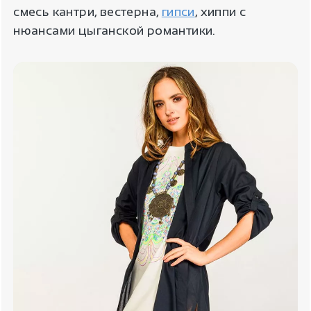
смесь кантри, вестерна,
гипси
, хиппи с
нюансами цыганской романтики.