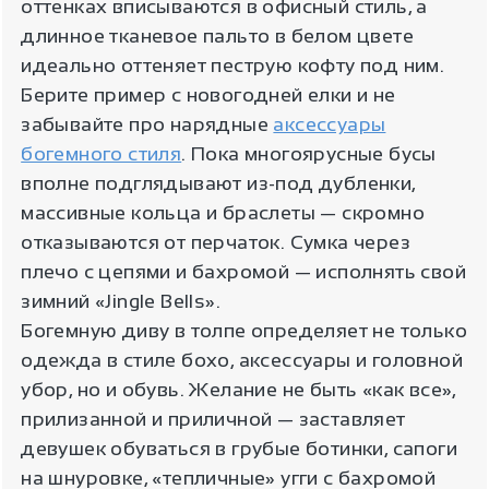
оттенках вписываются в офисный стиль, а
длинное тканевое пальто в белом цвете
идеально оттеняет пеструю кофту под ним.
Берите пример с новогодней елки и не
забывайте про нарядные
аксессуары
богемного стиля
. Пока многоярусные бусы
вполне подглядывают из-под дубленки,
массивные кольца и браслеты — скромно
отказываются от перчаток. Сумка через
плечо с цепями и бахромой — исполнять свой
зимний «Jingle Bells».
Богемную диву в толпе определяет не только
одежда в стиле бохо, аксессуары и головной
убор, но и обувь. Желание не быть «как все»,
прилизанной и приличной — заставляет
девушек обуваться в грубые ботинки, сапоги
на шнуровке, «тепличные» угги с бахромой