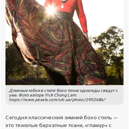
Длинные юбки в стиле бохо точно однажды сведут с
ума. Фото автора Yick Chong Lam:
https://www.pexels.com/uk-ua/photo/29112486/
Сегодня классический зимний бохо стиль —
это тяжелые бархатные ткани, «гламур» с