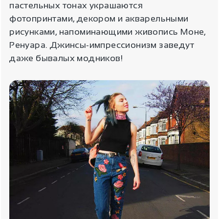
пастельных тонах украшаются
фотопринтами, декором и акварельными
рисунками, напоминающими живопись Моне,
Ренуара. Джинсы-импрессионизм заведут
даже бывалых модников!