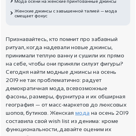
Мода осени на женские принтованные джинсы
Женские джинсы с завышенной талией — мода
смещает фокус
Признавайтесь, кто помнит про забавный
ритуал, когда надевали новые джинсы,
принимали теплую ванну и сушили их прямо
на себе, чтобы они приняли силуэт фигуры?
Сегодня найти модные джинсы на осень
2019 не так проблематично: радует
демократичная мода, всевозможные
фасоны, размеры, фурнитура и их обширная
география — от масс-маркетов до люксовых
шопов, бутиков. Женская
мода
на осень 2019
составила свой wish list из денима: кроме
функциональности, давайте оценим их