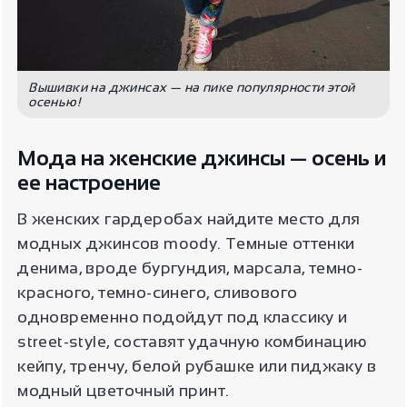
Вышивки на джинсах — на пике популярности этой
осенью!
Мода на женские джинсы — осень и
ее настроение
В женских гардеробах найдите место для
модных джинсов moody. Темные оттенки
денима, вроде бургундия, марсала, темно-
красного, темно-синего, сливового
одновременно подойдут под классику и
street-style, составят удачную комбинацию
кейпу, тренчу, белой рубашке или пиджаку в
модный цветочный принт.