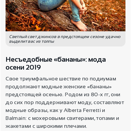
Светлый свет джинсов в предстоящем сезоне удачно
выделит вас из толпы
Несъедобные «бананы»: мода
осени 2019
Свое триумфальное шествие по подиумам
продолжают модные женские «бананы»
предстоящей осенью. Родом из 80-х гг, они
до сих пор поддерживают моду, составляют
модные образы, как у Alberta Ferretti и
Balmain: с мохеровыми свитерами, топами и
жакетами с широкими плечами.