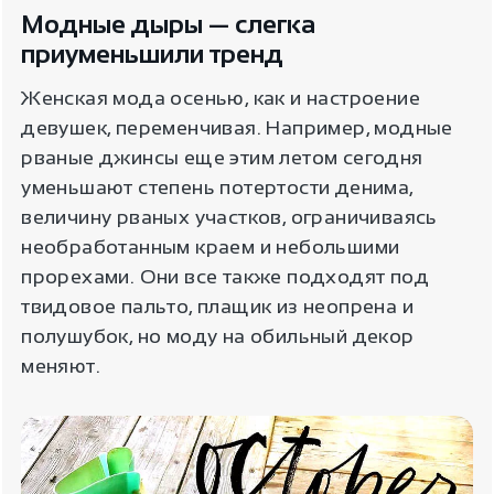
Модные дыры — слегка
приуменьшили тренд
Женская мода осенью, как и настроение
девушек, переменчивая. Например, модные
рваные джинсы еще этим летом сегодня
уменьшают степень потертости денима,
величину рваных участков, ограничиваясь
необработанным краем и небольшими
прорехами. Они все также подходят под
твидовое пальто, плащик из неопрена и
полушубок, но моду на обильный декор
меняют.