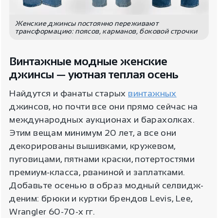
Женские джинсы постоянно переживают
трансформацию: поясов, карманов, боковой строчки
Винтажные модные женские
джинсы — уютная теплая осень
Найдутся и фанаты старых
винтажных
джинсов, но почти все они прямо сейчас на
международных аукционах и барахолках.
Этим вещам минимум 20 лет, а все они
декорированы вышивками, кружевом,
пуговицами, пятнами краски, потертостями
премиум-класса, рваниной и заплатками.
Добавьте осенью в образ модный селвидж-
деним: брюки и куртки брендов Levis, Lee,
Wrangler 60-70-х гг.