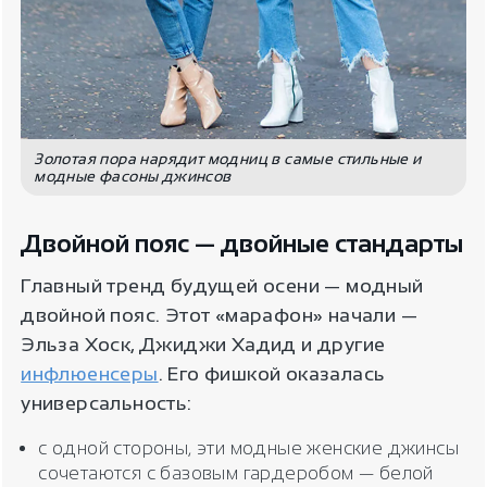
Золотая пора нарядит модниц в самые стильные и
модные фасоны джинсов
Двойной пояс — двойные стандарты
Главный тренд будущей осени — модный
двойной пояс. Этот «марафон» начали —
Эльза Хоск, Джиджи Хадид и другие
инфлюенсеры
. Его фишкой оказалась
универсальность:
с одной стороны, эти модные женские джинсы
сочетаются с базовым гардеробом — белой