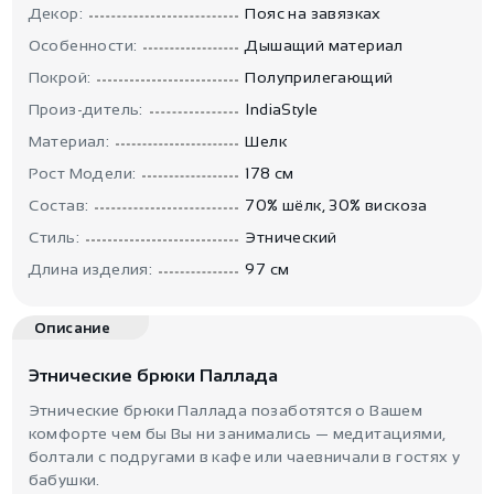
Декор:
Пояс на завязках
Особенности:
Дышащий материал
Покрой:
Полуприлегающий
Произ-дитель:
IndiaStyle
Материал:
Шелк
Рост Модели:
178 см
Состав:
70% шёлк, 30% вискоза
Стиль:
Этнический
Длина изделия:
97 см
Описание
Этнические брюки Паллада
Этнические брюки Паллада позаботятся о Вашем
комфорте чем бы Вы ни занимались — медитациями,
болтали с подругами в кафе или чаевничали в гостях у
бабушки.