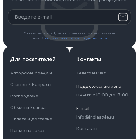
Оставляя e-mail, вы соглашаетесь с условиями
нашей
политики конфиденциальности
Для посетителей
Контакты
Авторские бренды
Телеграм чат
Отзывы / Вопросы
Поддержка активна
Пн–Пт: с
10:00
до
17:00
Распродажа
Для пользователя
Информация
Обмен и Возврат
E-mail:
info@indiastyle.ru
Контакты
Оплата и доставка
Отзывы / Вопросы
Поддержка
Контакты
Пошив на заказ