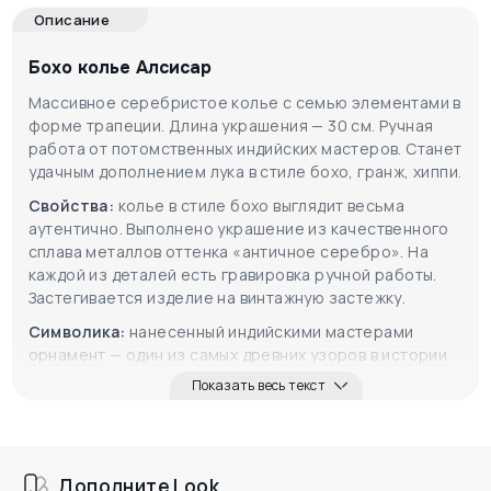
Описание
Бохо колье Алсисар
Массивное серебристое колье с семью элементами в
форме трапеции. Длина украшения — 30 см. Ручная
работа от потомственных индийских мастеров. Станет
удачным дополнением лука в стиле бохо, гранж, хиппи.
Свойства:
колье в стиле бохо выглядит весьма
аутентично. Выполнено украшение из качественного
сплава металлов оттенка «античное серебро». На
каждой из деталей есть гравировка ручной работы.
Застегивается изделие на винтажную застежку.
Символика:
нанесенный индийскими мастерами
орнамент — один из самых древних узоров в истории
человечества.
Показать весь текст
Дополните Look