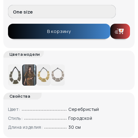
One size
В корзину
Цвета модели
Свойства
Цвет:
Серебристый
Стиль:
Городской
Длина изделия:
30 см