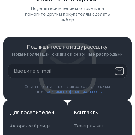
Поделитесь мнением о покупке и
помогите другим покупателям сделать
выбор
Подпишитесь на нашу рассылку
Новые коллекций, скидках и сезонные распродажи
Оставляя e-mail, вы соглашаетесь с условиями
нашей
политики конфиденциальности
Для посетителей
Контакты
Авторские бренды
Телеграм чат