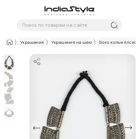
Корзина
нет
В корзине
товаров
Украшения
Украшения на шею
Бохо колье Алсис
Корзина покупок пуста..