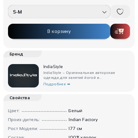
S-M
В корзину
Бренд
IndiaStyle
IndiaStyle – Оригинальная авторская
одежда для занятий йогой и...
Подробнее ➥
Свойства
Цвет:
Белый
Произ-дитель:
Indian Factory
Рост Модели:
177 см
Состав:
100% хлопок