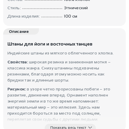
Стиль:
Этнический
Длина изделия:
100 см
Описание
Штаны для йоги и восточных танцев
Индийские штаны из мягкого облегченного хлопка.
Свойства:
широкая резинка и заниженная мотня –
классика жанра. Снизу штанины подхвачены
резинками, благодаря этому можно носить как
бриджи так и длинные шорты.
Рисунок:
в узоре четко прорисованы побеги – это
развитие, движение вперед. Орнамент наполнен
энергией земли и в то же время напоминает:
материальный мир – это иллюзия. Здесь нам
приходится бороться за место под солнцем,
переплетая свои судьбы с другими людьми.
Показать весь текст