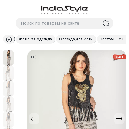
Корзина
нет
В корзине
товаров
Женская одежда
Одежда для Йоги
Восточные шта
Корзина покупок пуста..