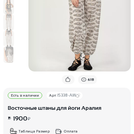
618
15338-AW
Есть в наличии
Арт:
Восточные штаны для йоги Аралия
1900
₽
Таблица Размер
Оплата