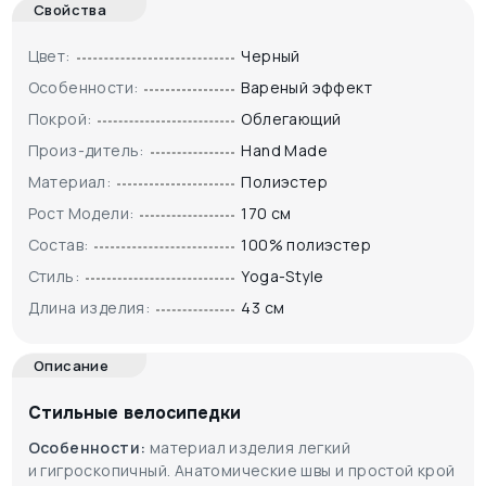
Свойства
Цвет:
Черный
Особенности:
Вареный эффект
Покрой:
Облегающий
Произ-дитель:
Hand Made
Материал:
Полиэстер
Рост Модели:
170 см
Состав:
100% полиэстер
Стиль:
Yoga-Style
Длина изделия:
43 см
Описание
Стильные велосипедки
Особенности:
материал изделия легкий
и гигроскопичный. Анатомические швы и простой крой