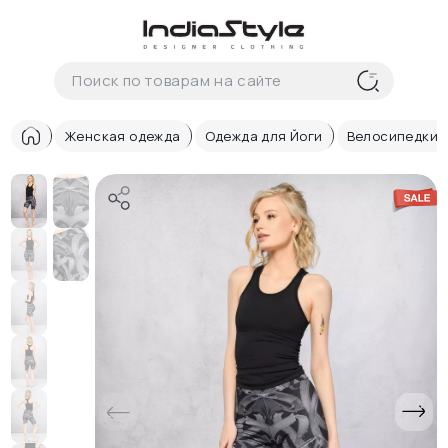
Корзина
нет
В корзине
товаров
Женская одежда
Одежда для Йоги
Велосипедки 
Корзина покупок пуста..