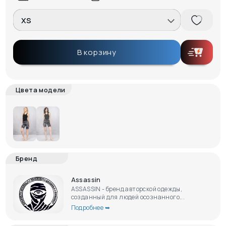
XS
В корзину
Цвета модели
Бренд
Assassin
ASSASSIN - бренд авторской одежды,
созданный для людей осознанного...
Подробнее ➥