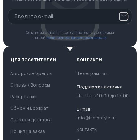
Оставляя e-mail, вы соглашаетесь с условиями
нашей
политики конфиденциальности
Для посетителей
Контакты
Авторские бренды
Телеграм чат
Отзывы / Вопросы
Поддержка активна
Пн–Пт: с
10:00
до
17:00
Распродажа
Для пользователя
Информация
Обмен и Возврат
E-mail:
info@indiastyle.ru
Контакты
Оплата и доставка
Поддержка
Отзывы / Вопросы
Контакты
Пошив на заказ