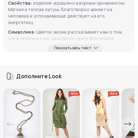
Свойства:
изделие украшено ажурным орнаментом.
Мягкая и теплая латунь благотворно влияет на
человека и успокаивающе действует на его
энергетику.
Символика:
Цветок жизни рассказывает нам о том,
что в любом из нас находится центр Вселенной.
Показать весь текст
Дополните Look