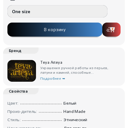
One size
В корзину
Бренд
Teya Arteya
Украшения ручной работы из перьев,
латуни и камней, способные...
Подробнее ➥
Свойства
Цвет:
Белый
Произ-дитель:
Hand Made
Стиль:
Этнический
Цена указана за:
Две серьги