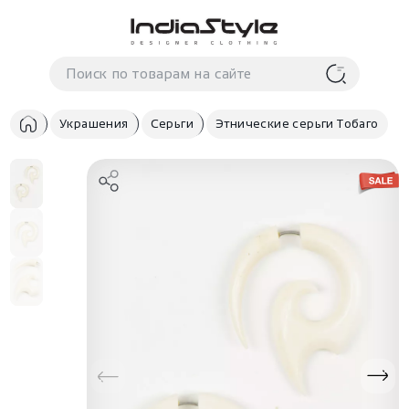
Корзина
нет
В корзине
товаров
Украшения
Серьги
Этнические серьги Тобаго
Корзина покупок пуста..