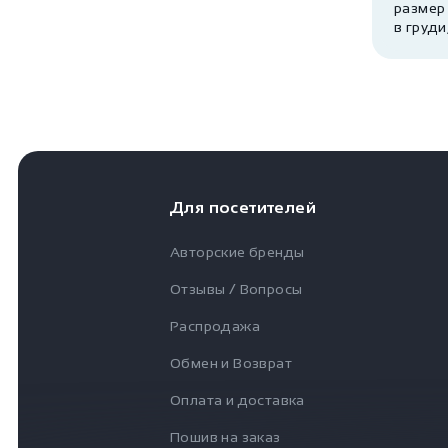
размер
в груди
Для посетителей
Авторские бренды
Отзывы / Вопросы
Распродажа
Обмен и Возврат
Оплата и доставка
Пошив на заказ