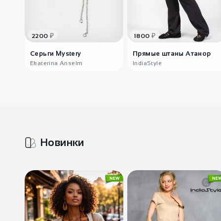
₽
₽
2200
1800
Серьги Mystery
Прямые штаны Атанор
Ekaterina Anselm
IndiaStyle
Новинки