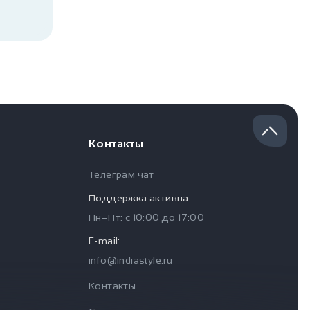
Контакты
Телеграм чат
Поддержка активна
Пн–Пт: с
10:00
до
17:00
E-mail:
info@indiastyle.ru
Контакты