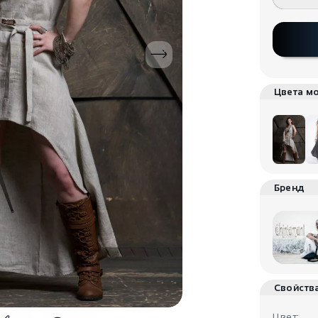
Цвета м
Бренд
Свойств
Цвет: