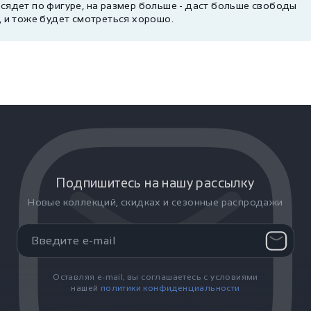
 сядет по фигуре, на размер больше - даст больше свободы
, и тоже будет смотреться хорошо.
Подпишитесь на нашу рассылку
Новые коллекций, скидках и сезонные распродажи
Оставляя e-mail, вы соглашаетесь с условиями
нашей
политики конфиденциальности