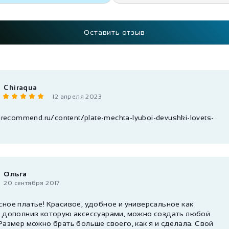
Оставить отзыв
Chiraqua
12 апреля 2023
/irecommend.ru/content/plate-mechta-lyuboi-devushki-lovets-
Ольга
20 сентября 2017
сное платье! Красивое, удобное и универсальное как
, дополнив которую аксессуарами, можно создать любой
Размер можно брать больше своего, как я и сделала. Свой