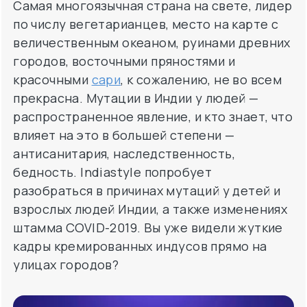
Самая многоязычная страна на свете, лидер
по числу вегетарианцев, место на карте с
величественным океаном, руинами древних
городов, восточными пряностями и
красочными
сари
, к сожалению, не во всем
прекрасна. Мутации в Индии у людей —
распространенное явление, и кто знает, что
влияет на это в большей степени —
антисанитария, наследственность,
бедность. Indiastyle попробует
разобраться в причинах мутаций у детей и
взрослых людей Индии, а также изменениях
штамма COVID-2019. Вы уже видели жуткие
кадры кремированных индусов прямо на
улицах городов?