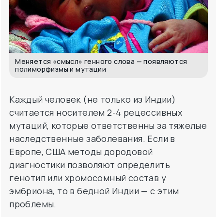
Меняется «смысл» генного слова — появляются
полиморфизмы и мутации
Каждый человек (не только из Индии)
считается носителем 2-4 рецессивных
мутаций, которые ответственны за тяжелые
наследственные заболевания. Если в
Европе, США методы дородовой
диагностики позволяют определить
генотип или хромосомный состав у
эмбриона, то в бедной Индии — с этим
проблемы.