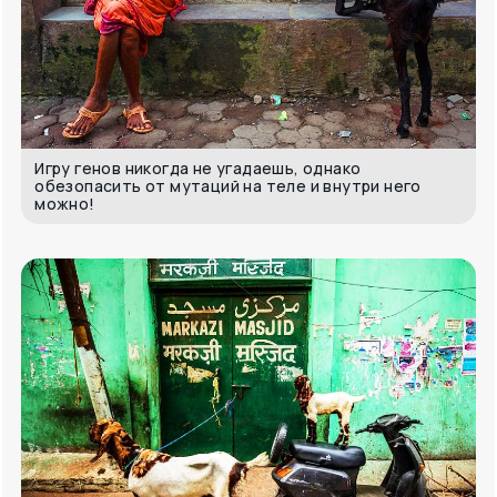
Игру генов никогда не угадаешь, однако
обезопасить от мутаций на теле и внутри него
можно!