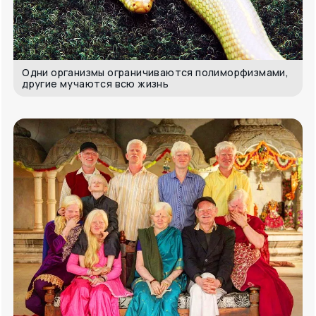
Одни организмы ограничиваются полиморфизмами,
другие мучаются всю жизнь
Альбиносы — та же мутация. В Индии — это редкий