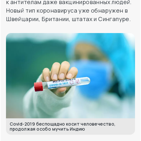
Covid-2019 беспощадно косит человечество,
продолжая особо мучить Индию
Берегите свое здоровье, придерживайтесь
правильного питания и дайте время ученым