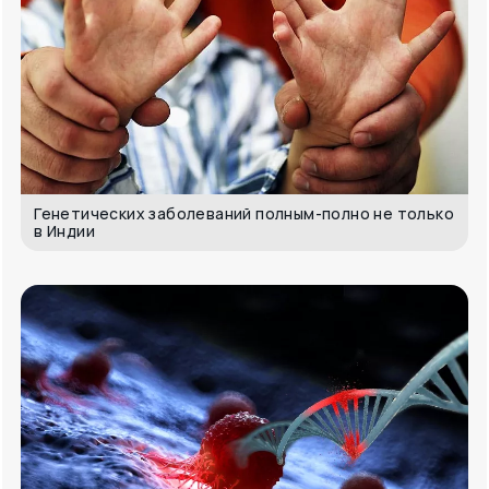
Генетических заболеваний полным-полно не только
в Индии