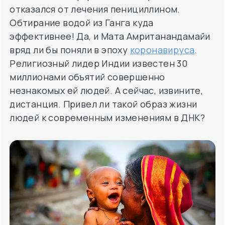
вряд ли бы поняли в эпоху
коронавируса
.
Религиозный лидер Индии известен 30
миллионами объятий совершенно
незнакомых ей людей. А сейчас, извините,
дистанция. Привел ли такой образ жизни
людей к современным изменениям в ДНК?