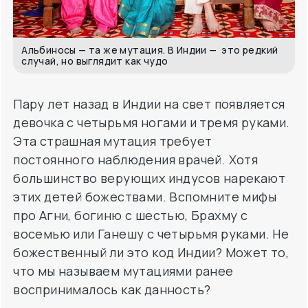
случай, но выглядит как чудо
Пару лет назад в Индии на свет появляется
девочка с четырьмя ногами и тремя руками.
Эта страшная мутация требует
постоянного наблюдения врачей. Хотя
большинство верующих индусов нарекают
этих детей божествами. Вспомните мифы
про Агни, богиню с шестью, Брахму с
восемью или Ганешу с четырьмя руками. Не
божественный ли это код Индии? Может то,
что мы называем мутациями ранее
воспринималось как данность?