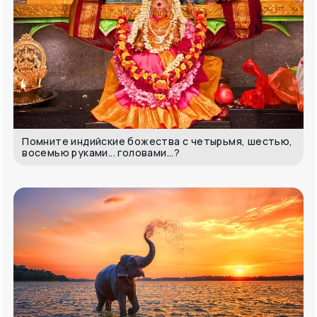
Помните индийские божества с четырьмя, шестью,
восемью руками... головами...?