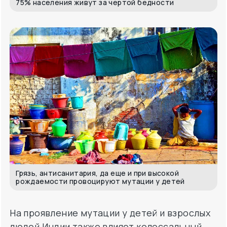
Грязь, антисанитария, да еще и при высокой
рождаемости провоцируют мутации у детей
На проявление мутации у детей и взрослых
людей Индии также влияет колоссальный
уровень загрязнения вод и грунта
(особенно в штате Пенджаб, север Индии).