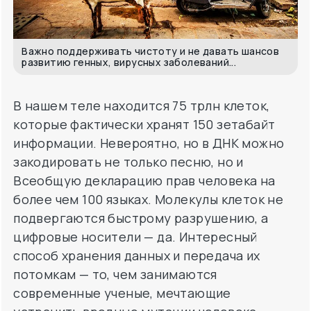
Важно поддерживать чистоту и не давать шансов
развитию генных, вирусных заболеваний...
В нашем теле находится 75 трлн клеток,
которые фактически хранят 150 зетабайт
информации. Невероятно, но в ДНК можно
закодировать не только песню, но и
Всеобщую декларацию прав человека на
более чем 100 языках. Молекулы клеток не
подвергаются быстрому разрушению, а
цифровые носители — да. Интересный
способ хранения данных и передача их
потомкам — то, чем занимаются
современные ученые, мечтающие
устранить вредные мутации человека
навсегда.
Для пользователя