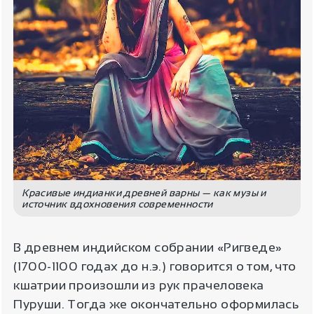
Красивые индианки древней варны — как музы и
источник вдохновения современности
В древнем индийском собрании «Ригведе»
(1700-1100 годах до н.э.) говорится о том, что
кшатрии произошли из рук прачеловека
Пуруши. Тогда же окончательно оформилась