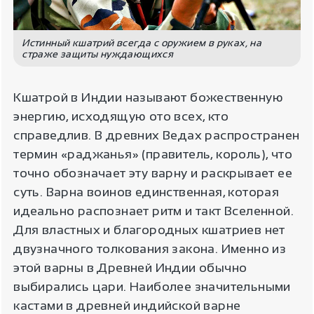
Истинный кшатрий всегда с оружием в руках, на
страже защиты нуждающихся
Кшатрой в Индии называют божественную
энергию, исходящую ото всех, кто
справедлив. В древних Ведах распространен
термин «раджанья» (правитель, король), что
точно обозначает эту варну и раскрывает ее
суть. Варна воинов единственная, которая
идеально распознает ритм и такт Вселенной.
Для властных и благородных кшатриев нет
двузначного толкования закона. Именно из
этой варны в Древней Индии обычно
выбирались цари. Наиболее значительными
кастами в древней индийской варне