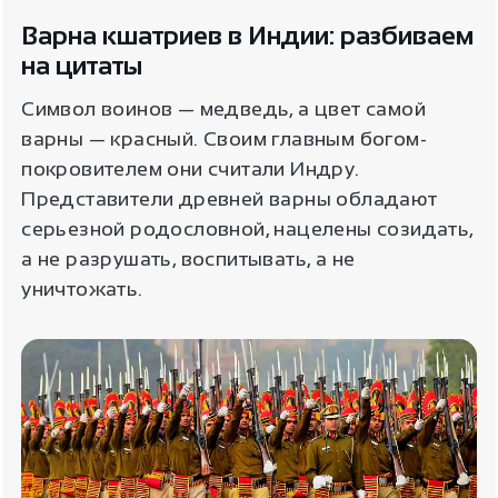
Варна кшатриев в Индии: разбиваем
на цитаты
Символ воинов — медведь, а цвет самой
варны — красный. Своим главным богом-
покровителем они считали Индру.
Представители древней варны обладают
серьезной родословной, нацелены созидать,
а не разрушать, воспитывать, а не
уничтожать.