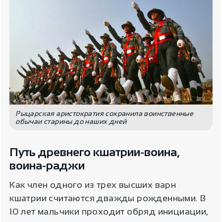
Рыцарская аристократия сохранила воинственные
обычаи старины до наших дней
Путь древнего кшатрии-воина,
воина-раджи
Как член одного из трех высших варн
кшатрии считаются дважды рожденными. В
10 лет мальчики проходит обряд инициации,