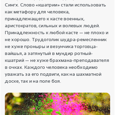
Сингх. Слово «кшатрии» стали использовать
как метафору для человека,
принадлежащего к касте военных,
аристократов, сильных и волевых людей.
Принадлежность к любой касте — не плохо и
не хорошо. Трудоголик шудра-ремесленник
не хуже проныры и везунчика торговца-
вайшья, а затянутый в мундир ротный-
кшатрий — не хуже брахмана-преподавателя
в очках. Каждого человека необходимо
уважать за его подвиги, как на шахматной
доске, так и на поле боя.