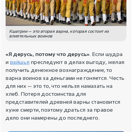
Кшатрии — это вторая варна, которая состоит из
влиятельных воинов
«Я дерусь, потому что дерусь»
. Если шудра
и
вайшья
преследуют в делах выгоду, желая
получить денежное вознаграждение, то
варна воинов за деньгами не гоняется. Честь
для них — это то, что нельзя намазать на
хлеб. Потеря достоинства для
представителей древней варны становится
хуже смерти, поэтому драться за правое
дело они намерены до последнего.