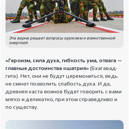
Эта варна решает вопросы оружием и воинственной
энергией
«Героизм, сила духа, гибкость ума, отвага —
главные достоинства кшатрия»
(Бхагавад-
гита). Нет, они не будут церемониться, ведь
не смеют позволить слабость духа. И да,
древняя каста воинов будет говорить с вами
мягко и деликатно, при этом справедливо и
по существу.