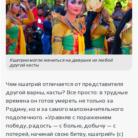
Кшатрии могли жениться на девушке из любой
другой касты
Чем кшатрий отличается от представителя
другой варны, касты? Все просто: в трудные
времена он готов умереть не только за
Родину, но и за самого малозначительного
подопечного. «Уравняв с поражением
победу, радость — с болью, добычу — с
потерей, начинай свою битву, кшатрий!» (с)