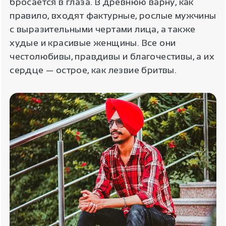
бросается в глаза. В древнюю варну, как
правило, входят фактурные, рослые мужчины
с выразительными чертами лица, а также
худые и красивые женщины. Все они
честолюбивы, правдивы и благочестивы, а их
сердце — острое, как лезвие бритвы.