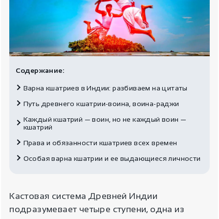
Содержание:
Варна кшатриев в Индии: разбиваем на цитаты
Путь древнего кшатрии-воина, воина-раджи
Каждый кшатрий — воин, но не каждый воин —
кшатрий
Права и обязанности кшатриев всех времен
Особая варна кшатрии и ее выдающиеся личности
Кастовая система Древней Индии
подразумевает четыре ступени, одна из