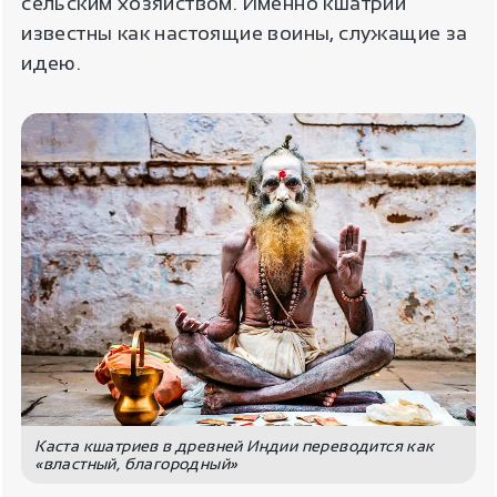
сельским хозяйством. Именно кшатрии
известны как настоящие воины, служащие за
идею.
Каста кшатриев в древней Индии переводится как
«властный, благородный»