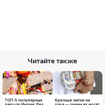
Комментариев пока нет
Есть чем поделиться? Оставьте свой
комментарий здесь
Читайте также
ТОП-5 популярных
Красные нитки на
Для пользователя
певцов Индии: без
руке — зачем их носят