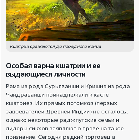
Кшатрии сражаются до победного конца
Особая варна кшатрии и ее
выдающиеся личности
Рама из рода Сурьяванши и Кришна из рода
Чандраванши принадлежали к касте
кшатриев. Их прямых потомков (первых
завоевателей Древней Индии) не осталось,
однако некоторые раджпутские семьи и
лидеры сикхов заявляют о праве на такое
признание. Сегодня редкий торговец в