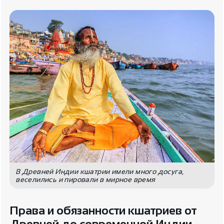
В Древней Индии кшатрии имели много досуга,
веселились и пировали в мирное время
Права и обязанности кшатриев от