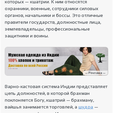
которых — кшатрии. К ним относятся
охранники, военные, сотрудники силовых
органов, начальники и боссы. Это отличные
правители государств, должностные лица,
землевладельцы, профессиональные
защитники и воины.
— Реклама —
Варно-кастовая система Индии представляет
цепь должностей, в которой брахман
поклоняется Богу, кшатрий — брахману,
вайшья занимается торговлей, а
шудра
—