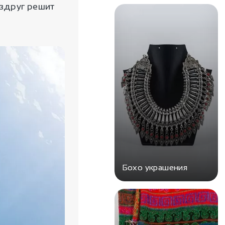
 вдруг решит
Бохо украшения