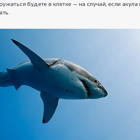
ружаться будете в клетке — на случай, если акула
ать.