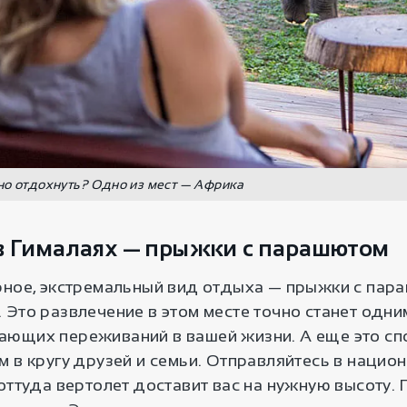
но отдохнуть? Одно из мест — Африка
в Гималаях — прыжки с парашютом
рное, экстремальный вид отдыха — прыжки с пар
Это развлечение в этом месте точно станет одни
ющих переживаний в вашей жизни. А еще это спо
 в кругу друзей и семьи. Отправляйтесь в нацио
оттуда вертолет доставит вас на нужную высоту. 