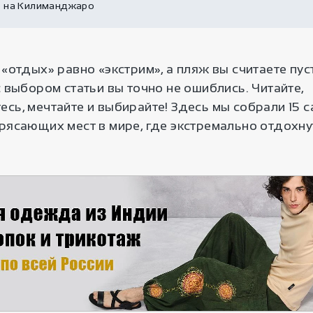
 на Килиманджаро
 «отдых» равно «экстрим», а пляж вы считаете пус
с выбором статьи вы точно не ошиблись. Читайте,
сь, мечтайте и выбирайте! Здесь мы собрали 15 с
трясающих мест в мире, где экстремально отдохн