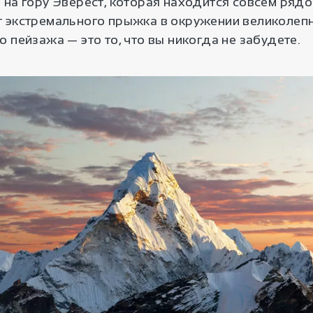
 на гору Эверест, которая находится совсем ряд
 экстремального прыжка в окружении великолеп
 пейзажа — это то, что вы никогда не забудете.