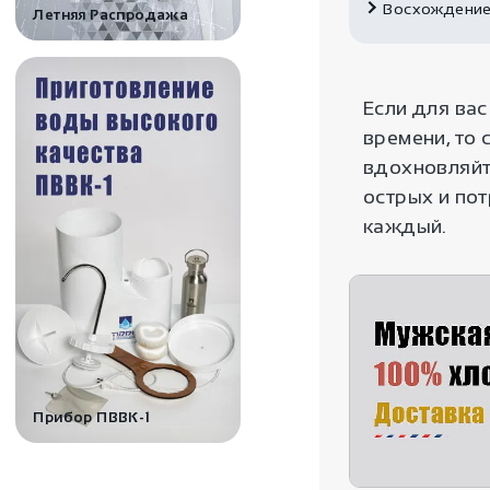
Восхождение
Летняя Распродажа
Если для вас
времени, то 
вдохновляйте
острых и по
каждый.
Прибор ПВВК-1