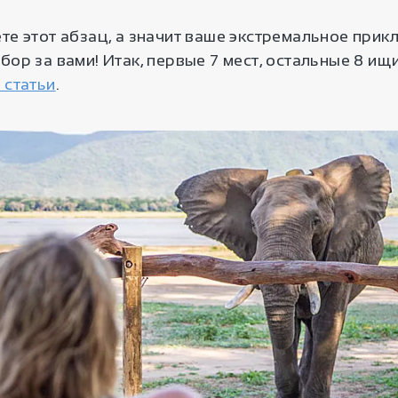
те этот абзац, а значит ваше экстремальное при
бор за вами! Итак, первые 7 мест, остальные 8 ищ
 статьи
.