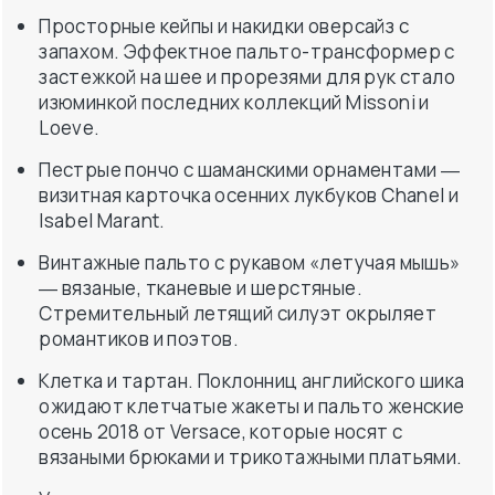
Просторные кейпы и накидки оверсайз с
запахом. Эффектное пальто-трансформер с
застежкой на шее и прорезями для рук стало
изюминкой последних коллекций Missoni и
Loeve.
Пестрые пончо с шаманскими орнаментами ―
визитная карточка осенних лукбуков Chanel и
Isabel Marant.
Винтажные пальто с рукавом «летучая мышь»
― вязаные, тканевые и шерстяные.
Стремительный летящий силуэт окрыляет
романтиков и поэтов.
Клетка и тартан. Поклонниц английского шика
ожидают клетчатые жакеты и пальто женские
осень 2018 от Versace, которые носят с
вязаными брюками и трикотажными платьями.