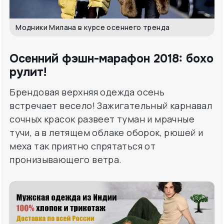
Модники Милана в курсе осеннего тренда
Осенний фэшн-марафон 2018: бохо
рулит!
Брендовая верхняя одежда осень
встречает весело! Зажигательный карнавал
сочных красок развеет туман и мрачные
тучи, а в летящем облаке оборок, рюшей и
меха так приятно спрятаться от
пронизывающего ветра.