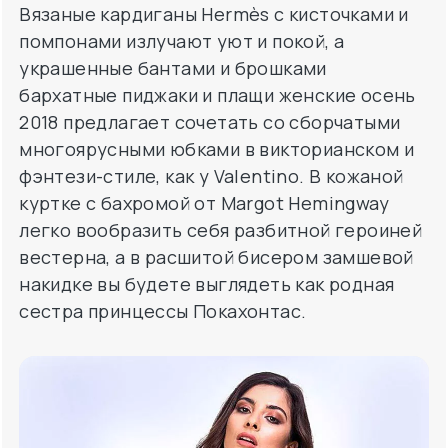
Вязаные кардиганы Hermès с кисточками и
помпонами излучают уют и покой, а
украшенные бантами и брошками
бархатные пиджаки и плащи женские осень
2018 предлагает сочетать со сборчатыми
многоярусными юбками в викторианском и
фэнтези-стиле, как у Valentino. В кожаной
куртке с бахромой от Margot Hemingway
легко вообразить себя разбитной героиней
вестерна, а в расшитой бисером замшевой
накидке вы будете выглядеть как родная
сестра принцессы Покахонтас.