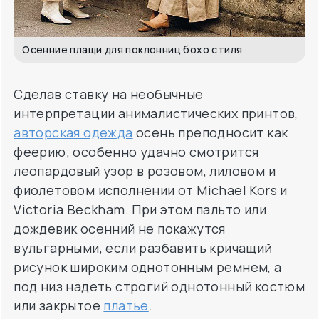
Осенние плащи для поклонниц бохо стиля
Сделав ставку на необычные
интерпретации анималистических принтов,
авторская одежда
осень преподносит как
феерию; особенно удачно смотрится
леопардовый узор в розовом, лиловом и
фиолетовом исполнении от Michael Kors и
Victoria Beckham. При этом пальто или
дождевик осенний не покажутся
вульгарными, если разбавить кричащий
рисунок широким однотонным ремнем, а
под низ надеть строгий однотонный костюм
или закрытое
платье
.