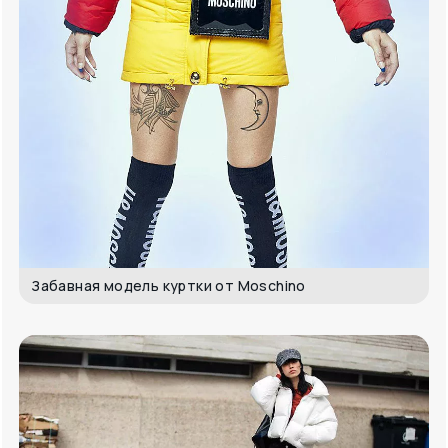
Забавная модель куртки от Moschino