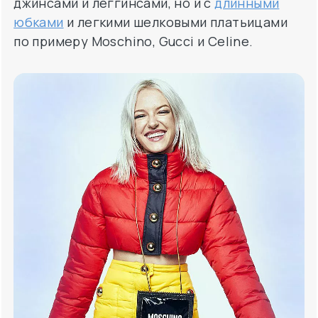
джинсами и леггинсами, но и с
длинными
юбками
и легкими шелковыми платьицами
по примеру Moschino, Gucci и Celine.