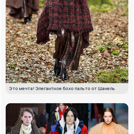
Это мечта! Элегантное бохо пальто от Шанель
Для пользователя