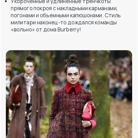
Укороченные и удлиненные тренчкоты
прямого покроя с накладными карманами,
погонами и объемными капюшонами. Стиль
милитари наконец-то дождался команды
«вольно» от дома Burberry!