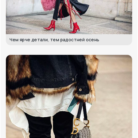
Чем ярче детали, тем радостней осень