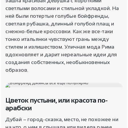
зашла красивая девушка с короткими
светлыми волосами и стильной укладкой. На
ней были потертые голубые бойфренды,
светлая рубашка, длинный голубой плащ и
снежно-белые кроссовки. Как же все-таки
тонко итальянки чувствуют грань между
стилем и излишеством. Уличная мода Рима
вдохновляет и дарит нереальные идеи для
создания собственных, необыкновенных
образов.
Цветок пустыни, или красота по-
арабски
Дубай – город-сказка, место, не похожее ни
на что, о чем я слышала или видела ранее.