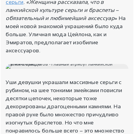
серьги
.
«Женщина рассказала, что в
ланкийской культуре серьги и браслеты –
обязательный и любимейший аксессуар
» На
моей новой знакомой украшений было куда
больше. Уличная мода Цейлона, как и
Эмиратов, предполагает изобилие
аксессуаров.
Уши девушки украшали массивные серьги с
рубином, на шее тонкими змейками повисли
десятки цепочек, некоторые тоже
декорированы драгоценными камнями. На
правой руке было множество причудливо
изогнутых браслетов. Но что мне
понравилось больше всего – это множество