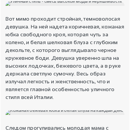
Вот мимо проходит стройная, темноволосая
девушка. На ней надета коричневая, кожаная
юбка свободного кроя, которая чуть за
колено, и белая шелковая блуза с глубоким
декольте, с которого выглядывало черное
кружевное боди. Девушка уверенно шла на
высоких лодочках, бежевого цвета, а в руке
держала светлую сумочку. Весь образ
излучал легкость и женственность, что и
является главной особенностью уличного
стиля всей Италии.
Следом прогуливались молодая мама с