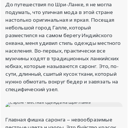
До путешествия по Шри-Ланке, я не могла
подумать, что уличная мода в этой стране
настолько оригинальная и яркая. Посещая
небольшой город Галле, который
разместился на самом берегу Индийского
океана, меня удивил стиль одежды местного
населения. Во-первых, практически все
мужчины ходят в традиционных ланкийских
юбках, которые называются саронг. Это, по-
сути, длинный, сшитый кусок ткани, который
нужно обмотать вокруг бедер и завязать на
специфический узел.
Главная фишка саронга – невообразимые
пестрые цвета и узоры. Это буйство красок