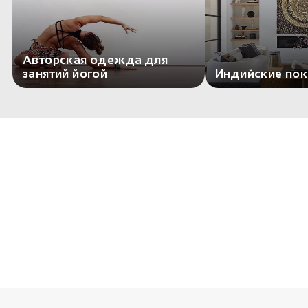
Авторская одежда для
занятий йогой
Индийские по
Комментариев пока нет
Есть чем поделиться? Оставьте свой
комментарий здесь