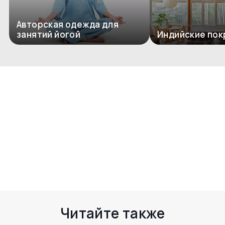
Авторская одежда для
занятий йогой
Индийские пок
Комментариев пока нет
Есть чем поделиться? Оставьте свой
комментарий здесь
Читайте также