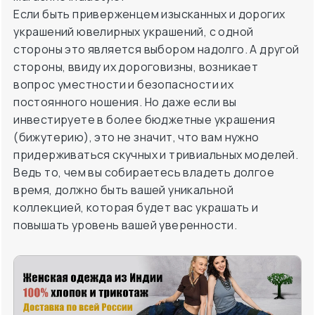
Если быть приверженцем изысканных и дорогих
украшений ювелирных украшений, с одной
стороны это является выбором надолго. А другой
стороны, ввиду их дороговизны, возникает
вопрос уместности и безопасности их
постоянного ношения. Но даже если вы
инвестируете в более бюджетные украшения
(бижутерию), это не значит, что вам нужно
придерживаться скучных и тривиальных моделей.
Ведь то, чем вы собираетесь владеть долгое
время, должно быть вашей уникальной
коллекцией, которая будет вас украшать и
повышать уровень вашей уверенности.