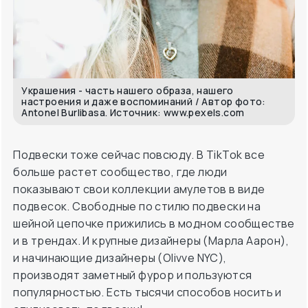
Украшения - часть нашего образа, нашего
настроения и даже воспоминаний / Автор фото:
Antonel Burlibasa. Источник: www.pexels.com
Подвески тоже сейчас повсюду. В TikTok все
больше растет сообщество, где люди
показывают свои коллекции амулетов в виде
подвесок. Свободные по стилю подвески на
шейной цепочке прижились в модном сообществе
и в трендах. И крупные дизайнеры (Марла Аарон),
и начинающие дизайнеры (Olivve NYC),
производят заметный фурор и пользуются
популярностью. Есть тысячи способов носить и