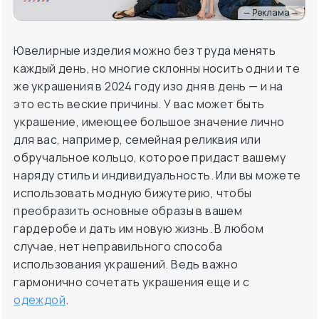
— Реклама —
Ювелирные изделия можно без труда менять
каждый день, но многие склонны носить одни и те
же украшения в 2024 году изо дня в день — и на
это есть веские причины. У вас может быть
украшение, имеющее большое значение лично
для вас, например, семейная реликвия или
обручальное кольцо, которое придаст вашему
наряду стиль и индивидуальность. Или вы можете
использовать модную бижутерию, чтобы
преобразить основные образы в вашем
гардеробе и дать им новую жизнь. В любом
случае, нет неправильного способа
использования украшений. Ведь важно
гармонично сочетать украшения еще и с
одеждой
.