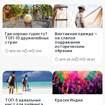
Где хорошо туристу?
Винтажная одежда —
ТОП-10 дружелюбных
не слепое
стран
подражание
историческим
образам
2019-09-11
12
1505
2019-08-24
13
96247
ТОП-5 идеальных
Краски Индии
мест для дайвинга,