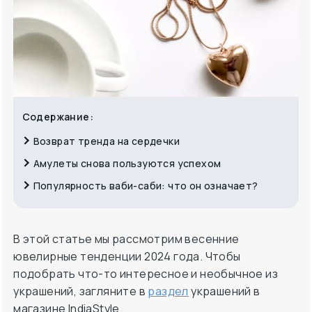
Содержание:
Возврат тренда на сердечки
Амулеты снова пользуются успехом
Популярность ваби-саби: что он означает?
В этой статье мы рассмотрим весенние
ювелирные тенденции 2024 года. Чтобы
подобрать что-то интересное и необычное из
украшений, загляните в
раздел
украшений в
магазине IndiaStyle.