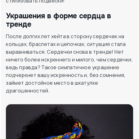
стилизовать подвески!
Украшения в форме сердца в
тренде
После долгих лет хейта в сторону сердечек на
кольцах, браслетах и цепочках, ситуация стала
выравниваться. Сердечки снова в тренде! Нет
ничего более искреннего и милого, чем сердечки,
ведь правда? Такое симпатичное украшение
подчеркнет вашу искренность и, без сомнения,
займет достойное место в шкатулке
драгоценностей.