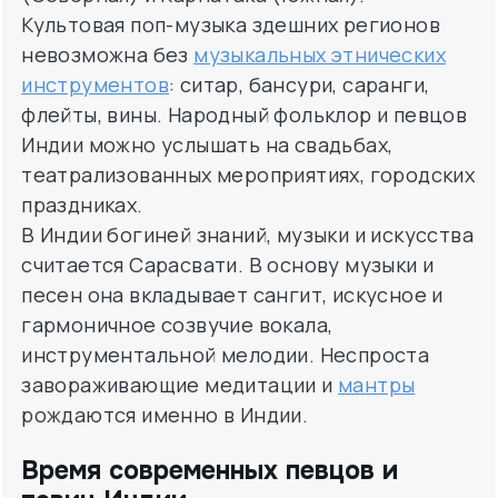
Культовая поп-музыка здешних регионов
невозможна без
музыкальных этнических
инструментов
: ситар, бансури, саранги,
флейты, вины. Народный фольклор и певцов
Индии можно услышать на свадьбах,
театрализованных мероприятиях, городских
праздниках.
В Индии богиней знаний, музыки и искусства
считается Сарасвати. В основу музыки и
песен она вкладывает сангит, искусное и
гармоничное созвучие вокала,
инструментальной мелодии. Неспроста
завораживающие медитации и
мантры
рождаются именно в Индии.
Время современных певцов и