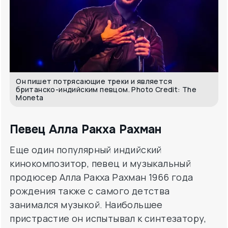
Он пишет потрясающие треки и является
британско-индийским певцом. Photo Credit: The
Moneta
Певец Алла Ракха Рахман
Еще один популярный индийский
кинокомпозитор, певец и музыкальный
продюсер Алла Ракха Рахман 1966 года
рождения также с самого детства
занимался музыкой. Наибольшее
пристрастие он испытывал к синтезатору,