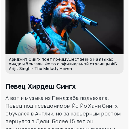
Ариджит Сингх поет преимущественно на языках
хинди и бенгали. Фото с официальной страницы ФБ
Arijit Singh - The Melody Haven
Певец Хирдеш Сингх
А вот и музыка из Пенджаба подъехала.
Певец под псевдонимом Йо Йо Хани Сингх
обучался в Англии, но за карьерным ростом
вернулся в Дели. Более 15 лет он
занимается продюсированием молодых и