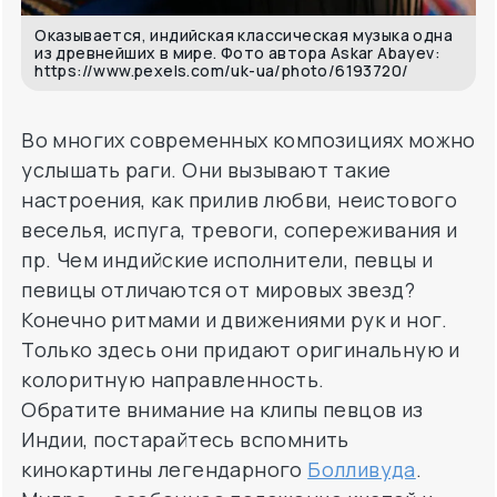
Оказывается, индийская классическая музыка одна
из древнейших в мире. Фото автора Askar Abayev:
https://www.pexels.com/uk-ua/photo/6193720/
Во многих современных композициях можно
услышать раги. Они вызывают такие
настроения, как прилив любви, неистового
веселья, испуга, тревоги, сопереживания и
пр. Чем индийские исполнители, певцы и
певицы отличаются от мировых звезд?
Конечно ритмами и движениями рук и ног.
Только здесь они придают оригинальную и
колоритную направленность.
Обратите внимание на клипы певцов из
Индии, постарайтесь вспомнить
кинокартины легендарного
Болливуда
.