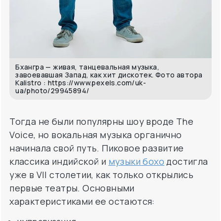
Бхангра — живая, танцевальная музыка,
завоевавшая Запад, как хит дискотек. Фото автора
Kalistro : https://www.pexels.com/uk-
ua/photo/29945894/
Тогда не были популярны шоу вроде The
Voice, но вокальная музыка органично
начинала свой путь. Пиковое развитие
классика индийской и
музыки бохо
достигла
уже в VII столетии, как только открылись
первые театры. Основными
характеристиками ее остаются: