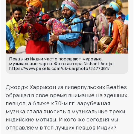
Певцы из Индии часто посещают мировые
музыкальные чарты. Фото автора Nishant Aneja:
https://www.pexels.com/uk-ua/photo/2477361/
Джордж Харрисон из ливерпульских Beatles
обращал в свое время внимание на здешних
певцов, а ближе к 70-м гг. зарубежная
музыка стала вносить в музыкальные треки
индийские мотивы. И кого же сегодня мы
отправляем в топ лучших певцов Индии?