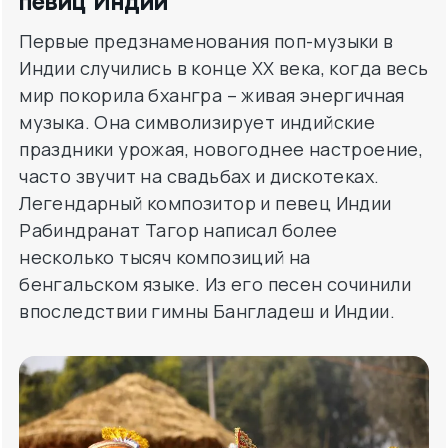
певиц Индии
Первые предзнаменования поп-музыки в
Индии случились в конце ХХ века, когда весь
мир покорила бхангра – живая энергичная
музыка. Она символизирует индийские
праздники урожая, новогоднее настроение,
часто звучит на свадьбах и дискотеках.
Легендарный композитор и певец Индии
Рабиндранат Тагор написал более
несколько тысяч композиций на
бенгальском языке. Из его песен сочинили
впоследствии гимны Бангладеш и Индии.