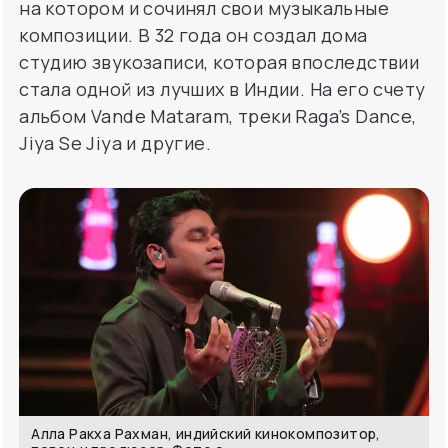
на котором и сочинял свои музыкальные
композиции. В 32 года он создал дома
студию звукозаписи, которая впоследствии
стала одной из лучших в Индии. На его счету
альбом Vande Mataram, треки Raga’s Dance,
Jiya Se Jiya и другие.
Алла Ракха Рахман, индийский кинокомпозитор,