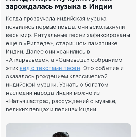
зарождалась музыка в Индии
Когда прозвучала индийская музыка,
появились первые певцы, они всколыхнули
весь мир. Ритуальные песни зафиксированы
еще в «Ригведе», старинном памятнике
Индии. Далее они хранились в
«Атхарваведе», а «Самаведа» собранием
этих
вед с текстами песен
. Это событие и
оказалось рождением классической
индийской музыки. Узнать о богатом
наследии народа Индии можно из
«Натьяшастра», рассуждений о музыке,
великих певцах и певицах Индии.