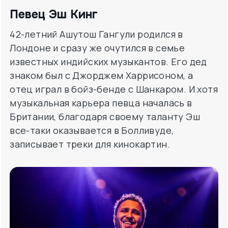
Певец Эш Кинг
42-летний Ашутош Гангули родился в
Лондоне и сразу же очутился в семье
известных индийских музыкантов. Его дед
знаком был с Джорджем Харрисоном, а
отец играл в бойз-бенде с Шанкаром. И хотя
музыкальная карьера певца началась в
Британии, благодаря своему таланту Эш
все-таки оказывается в Болливуде,
записывает треки для кинокартин.