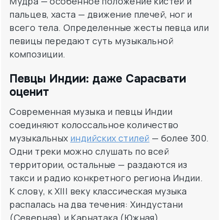
Мудра — особенное положение кистей и
пальцев, хаста — движение плечей, ног и
всего тела. Определенные жесты певца или
певицы передают суть музыкальной
композиции.
Певцы Индии: даже Сарасвати
оценит
Современная музыка и певцы Индии
соединяют колоссальное количество
музыкальных
индийских стилей
— более 300.
Одни треки можно слушать по всей
территории, остальные — раздаются из
такси и радио конкретного региона Индии.
К слову, к XIII веку классическая музыка
распалась на два течения: Хиндустани
(Северная) и Карнатака (Южная).