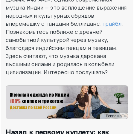
музыка Индии — это воплощение выражения
народных и культурных обрядов
вперемешку с танцами беллиданс,
трайбл
.
Познакомьтесь поближе с древней
самобытной культурой через музыку,
благодаря индийским певцам и певицам.
Здесь считают, что музыка дарована
высшими силами и родилась в колыбели
цивилизации. Интересно послушать?
— Реклама —
Назад к первому куплету: как