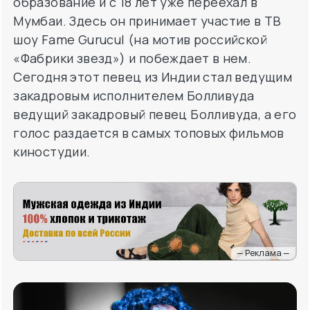
образование и с 18 лет уже переехал в
Мумбаи. Здесь он принимает участие в ТВ
шоу Fame Gurucul (на мотив российской
«Фабрики звезд») и побеждает в нем.
Сегодня этот певец из Индии стал ведущим
закадровым исполнителем Болливуда
ведущий закадровый певец Болливуда, а его
голос раздается в самых топовых фильмов
киностудии.
— Реклама —