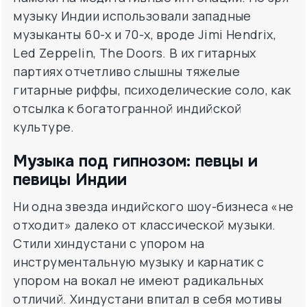
музыку Индии использовали западные
музыканты 60-х и 70-х, вроде Jimi Hendrix,
Led Zeppelin, The Doors. В их гитарных
партиях отчетливо слышны тяжелые
гитарные риффы, психоделические соло, как
отсылка к богатогранной индийской
культуре.
Музыка под гипнозом: певцы и
певицы Индии
Ни одна звезда индийского шоу-бизнеса «не
отходит» далеко от классической музыки.
Стили хиндустани с упором на
инструментальную музыку и карнатик с
упором на вокал не имеют радикальных
отличий. Хиндустани впитал в себя мотивы