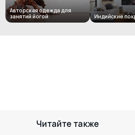
Авторская одежда для
занятий йогой
Индийские пок
Комментариев пока нет
Есть чем поделиться? Оставьте свой
комментарий здесь
Читайте также