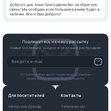
Доброго дня, Анна! Благодарим Вас за обратную
связь! Мы сообщим если больший размер будет в
наличии. Всего Вам доброго!
Подпишитесь на нашу рассылку
Новые коллекций, скидках и сезонные распродажи
Оставляя e-mail, вы соглашаетесь с условиями
нашей
политики конфиденциальности
Для посетителей
Контакты
Авторские бренды
Телеграм чат