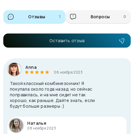
Отзывы
1
Вопросы
0
Оставить отзыв
Anna
08 ноября 2023
Такой классный комбинезончик! Я
покупала около года назад, но сейчас
поправилась, и на мне сидит не так
хорошо, как раньше. Дайте знать, если
будут больше размеры :)
Наталья
08 ноября 2023