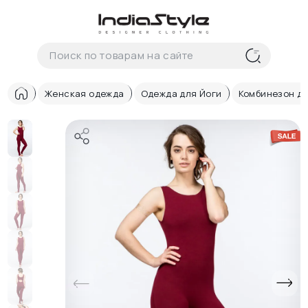
Корзина
нет
В корзине
товаров
Женская одежда
Одежда для Йоги
Комбинезон дл
Корзина покупок пуста..