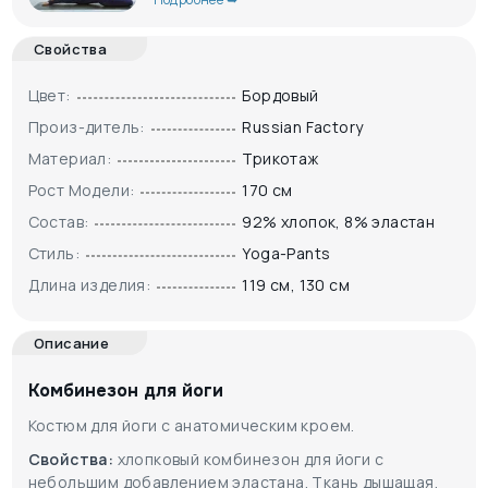
Свойства
Цвет:
Бордовый
Произ-дитель:
Russian Factory
Материал:
Трикотаж
Рост Модели:
170 см
Состав:
92% хлопок, 8% эластан
Стиль:
Yoga-Pants
Длина изделия:
119 см, 130 см
Описание
Комбинезон для йоги
Костюм для йоги с анатомическим кроем.
Свойства:
хлопковый комбинезон для йоги с
небольшим добавлением эластана. Ткань дышащая,