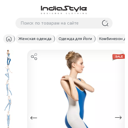
Корзина
нет
В корзине
товаров
Женская одежда
Одежда для Йоги
Комбинезон дл
Корзина покупок пуста..