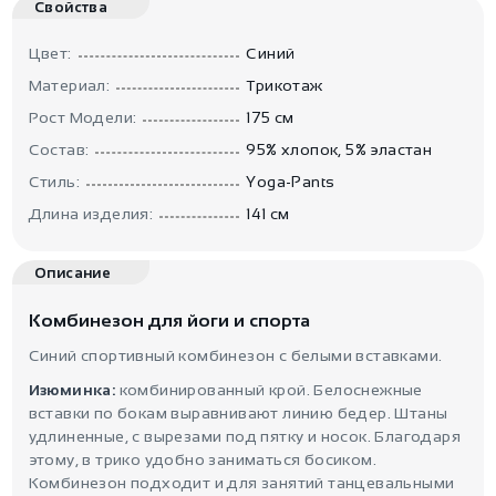
Свойства
Цвет:
Синий
Материал:
Трикотаж
Рост Модели:
175 см
Состав:
95% хлопок, 5% эластан
Стиль:
Yoga-Pants
Длина изделия:
141 см
Описание
Комбинезон для йоги и спорта
Синий спортивный комбинезон с белыми вставками.
Изюминка:
комбинированный крой. Белоснежные
вставки по бокам выравнивают линию бедер. Штаны
удлиненные, с вырезами под пятку и носок. Благодаря
этому, в трико удобно заниматься босиком.
Комбинезон подходит и для занятий танцевальными