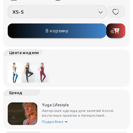
XS-S
В корзину
Цвета модели
Бренд
Yuga Lifestyle
Авторская одежда для занятий йогой,
восточных практик и путешествий...
Подробнее ➥