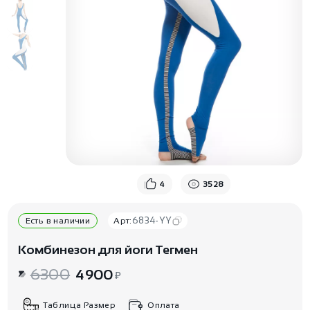
4
3528
6834-YY
Есть в наличии
Арт:
Комбинезон для йоги Тегмен
6300
4900
₽
Таблица Размер
Оплата