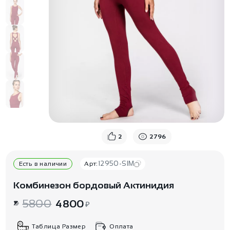
2
2796
12950-SIM
Есть в наличии
Арт:
Комбинезон бордовый Актинидия
5800
4800
₽
Таблица Размер
Оплата