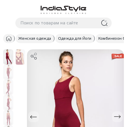
Корзина
нет
В корзине
товаров
Женская одежда
Одежда для Йоги
Комбинезон б
Корзина покупок пуста..