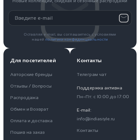
Новые коллекций, скидках и сезонные распродажи
Оставляя e-mail, вы соглашаетесь с условиями
нашей
политики конфиденциальности
Для посетителей
Контакты
Авторские бренды
Телеграм чат
Отзывы / Вопросы
Поддержка активна
Пн–Пт: с
10:00
до
17:00
Распродажа
Для пользователя
Информация
Обмен и Возврат
E-mail:
info@indiastyle.ru
Контакты
Оплата и доставка
Отзывы / Вопросы
Поддержка
Контакты
Пошив на заказ