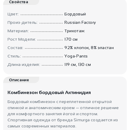
Свойства
Цвет:
Бордовый
Произ-дитель:
Russian Factory
Материал:
Трикотаж
Рост Модели:
170 см
Состав:
92% хлопок, 8% эластан
Стиль:
Yoga-Pants
Длина изделия:
119 см, 130 см
Описание
Комбинезон бордовый Актинидия
Бордовый комбинезон с переплетенной открытой
спинкой и анатомическим кроем — отличное решение
для комфортного занятия йогой и спортом.
Спортивная одежда от бренда Simurga создается из
самых современных материалов.