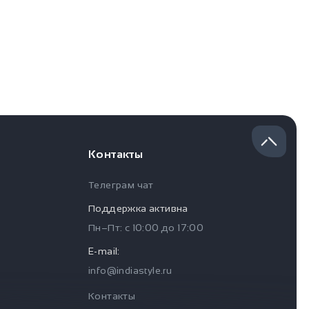
Контакты
Телеграм чат
Поддержка активна
Пн–Пт: с
10:00
до
17:00
E-mail:
info@indiastyle.ru
Контакты