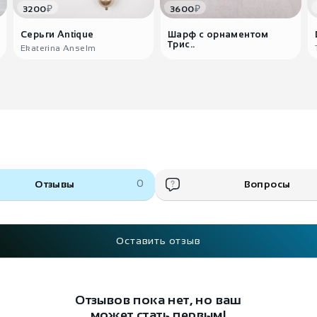
₽
₽
3200
3600
Серьги Antique
Шарф с орнаментом
Трис..
Ekaterina Anselm
Отзывы
0
Вопросы
Оставить отзыв
Отзывов пока нет, но ваш
может стать первым!