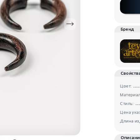
Бренд
Свойств
Цвет:
Материал
Стиль:
Цена указ
Длина из
Описани