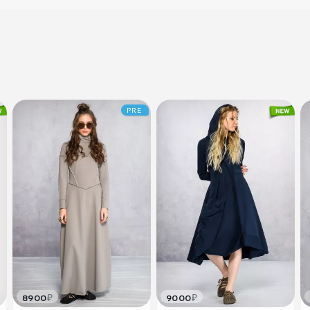
PRE
₽
₽
8900
9000