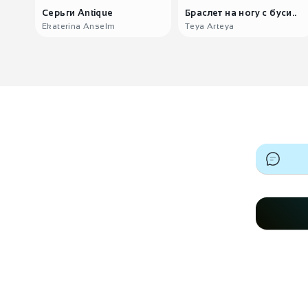
Серьги Antique
Браслет на ногу с буси..
Ekaterina Anselm
Teya Arteya