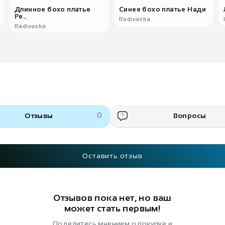
Длинное бохо платье
Синее бохо платье Нади
Ре..
Radivaska
Radivaska
Отзывы
0
Вопросы
Оставить отзыв
Отзывов пока нет, но ваш
может стать первым!
Поделитесь мнением о покупке и