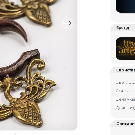
Бренд
Свойств
Цвет:
Стиль:
Цена указ
Длина из
Описани