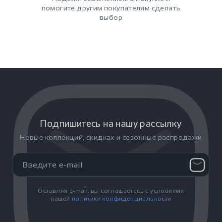
помогите другим покупателям сделать
выбор
Подпишитесь на нашу рассылку
Новые коллекций, скидках и сезонные распродажи
Оставляя e-mail, вы соглашаетесь с условиями
нашей
политики конфиденциальности