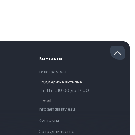
Контакты
Телеграм чат
Поддержка активна
Пн–Пт: с
10:00
до
17:00
E-mail:
info@indiastyle.ru
Контакты
Сотрудничество