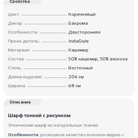
Свойства
Цвет:
Коричневый
Декор:
Бахрома
Особенности:
Двусторонняя
Произ-дитель:
IndiaStyle
Материал:
Кашемир
Состав:
50% кашемир, 50% вискоза
Стиль:
Восточный
Длина изделия:
204 см
Ширина:
68 см
Описание
Шарф тонкий с рисунком
Этнический шарф из натуральных тканей.
Особенности:
роскошное качество волокон видно с