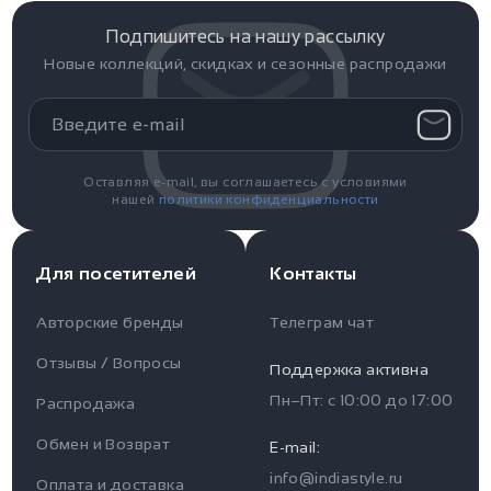
Подпишитесь на нашу рассылку
Новые коллекций, скидках и сезонные распродажи
Оставляя e-mail, вы соглашаетесь с условиями
нашей
политики конфиденциальности
Для посетителей
Контакты
Авторские бренды
Телеграм чат
Отзывы / Вопросы
Поддержка активна
Пн–Пт: с
10:00
до
17:00
Распродажа
Для пользователя
Информация
Обмен и Возврат
E-mail:
info@indiastyle.ru
Контакты
Оплата и доставка