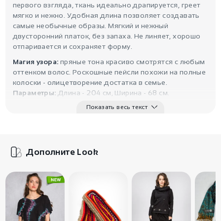
первого взгляда, ткань идеально драпируется, греет
мягко и нежно. Удобная длина позволяет создавать
самые необычные образы. Мягкий и нежный
двусторонний платок, без запаха. Не линяет, хорошо
отпаривается и сохраняет форму.
Магия узора:
пряные тона красиво смотрятся с любым
оттенком волос. Роскошные пейсли похожи на полные
колоски - олицетворение достатка в семье.
Параметры:
Длина - 204 см, Ширина - 68 см.
Показать весь текст
Дополните Look