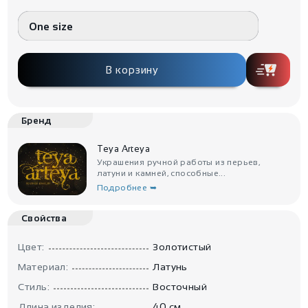
One size
В корзину
Бренд
Teya Arteya
Украшения ручной работы из перьев,
латуни и камней, способные...
Подробнее ➥
Свойства
Цвет:
Золотистый
Материал:
Латунь
Стиль:
Восточный
Длина изделия:
40 см