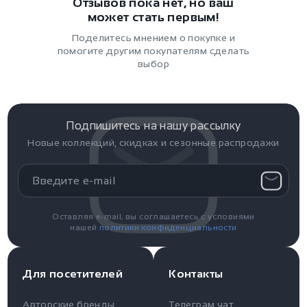
Отзывов пока нет, но ваш
может стать первым!
Поделитесь мнением о покупке и
помогите другим покупателям сделать
выбор
Подпишитесь на нашу рассылку
Новые коллекций, скидках и сезонные распродажи
Оставляя e-mail, вы соглашаетесь с условиями
нашей
политики конфиденциальности
Для посетителей
Контакты
Авторские бренды
Телеграм чат