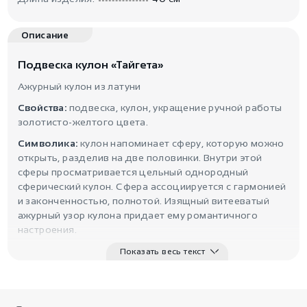
Описание
Подвеска кулон «Тайгета»
Ажурный кулон из латуни
Свойства:
подвеска, кулон, укращение ручной работы
золотисто-желтого цвета.
Символика:
кулон напоминает сферу, которую можно
открыть, разделив на две половинки. Внутри этой
сферы просматривается цельный однородный
сферический кулон. Сфера ассоциируется с гармонией
и законченностью, полнотой. Изящный витееватый
ажурный узор кулона придает ему романтичного
настроения.
Показать весь текст