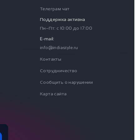
Телеграм чат
Поддержка активна
Пн–Пт: с
10:00
до
17:00
E-mail:
info@indiastyle.ru
Контакты
Сотрудничество
Сообщить о нарушении
Карта сайта