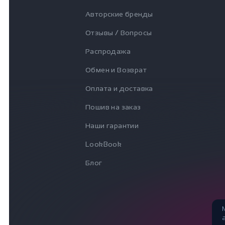
Авторские бренды
Отзывы / Вопросы
Распродажа
Обмен и Возврат
Оплата и доставка
Пошив на заказ
Наши гарантии
LookBook
Блог