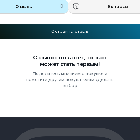
Отзывы
0
Вопросы
Оставить отзыв
Отзывов пока нет, но ваш
может стать первым!
Поделитесь мнением о покупке и
помогите другим покупателям сделать
выбор