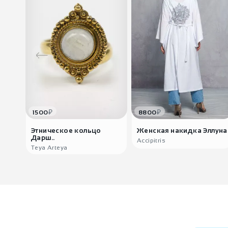
₽
₽
1500
8800
Этническое кольцо
Женская накидка Эллуна
Дарш..
Accipitris
Teya Arteya