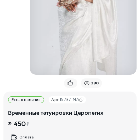
290
15737-NA
Есть в наличии
Арт:
Временные татуировки Церопегия
450
₽
Оплата