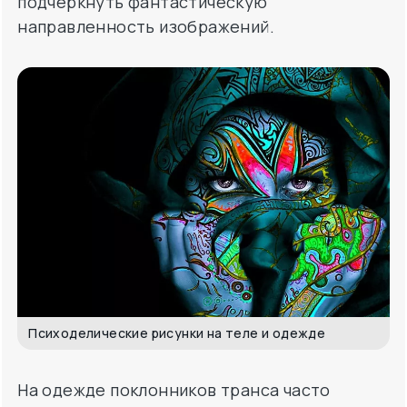
подчеркнуть фантастическую
направленность изображений.
Психоделические рисунки на теле и одежде
На одежде поклонников транса часто