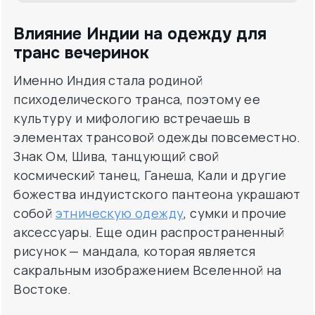
Влияние Индии на одежду для
транс вечеринок
Именно Индия стала родиной
психоделического транса, поэтому ее
культуру и мифологию встречаешь в
элементах трансовой одежды повсеместно.
Знак Ом, Шива, танцующий свой
космический танец, Ганеша, Кали и другие
божества индуистского пантеона украшают
собой
этническую одежду
, сумки и прочие
аксессуары. Еще один распространенный
рисунок — мандала, которая является
сакральным изображением Вселенной на
Востоке.