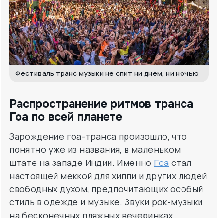
Фестиваль транс музыки не спит ни днем, ни ночью
Распространение ритмов транса
Гоа по всей планете
Зарождение гоа-транса произошло, что
понятно уже из названия, в маленьком
штате на западе Индии. Именно
Гоа
стал
настоящей меккой для хиппи и других людей
свободных духом, предпочитающих особый
стиль в одежде и музыке. Звуки рок-музыки
на бесконечных пляжных вечеринках