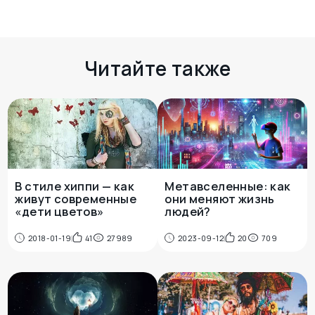
Есть чем поделиться? Оставьте свой
комментарий здесь
Читайте также
В стиле хиппи — как
Метавселенные: как
живут современные
они меняют жизнь
«дети цветов»
людей?
2018-01-19
41
27989
2023-09-12
20
709