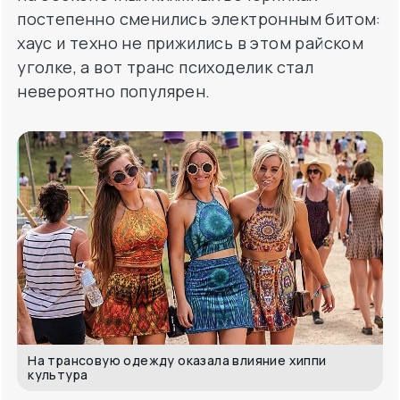
постепенно сменились электронным битом:
хаус и техно не прижились в этом райском
уголке, а вот транс психоделик стал
невероятно популярен.
На трансовую одежду оказала влияние хиппи
культура