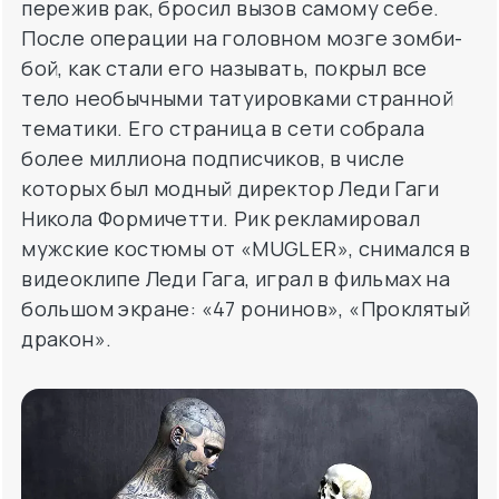
пережив рак, бросил вызов самому себе.
После операции на головном мозге зомби-
бой, как стали его называть, покрыл все
тело необычными татуировками странной
тематики. Его страница в сети собрала
более миллиона подписчиков, в числе
которых был модный директор Леди Гаги
Никола Формичетти. Рик рекламировал
мужские костюмы от «MUGLER», снимался в
видеоклипе Леди Гага, играл в фильмах на
большом экране: «47 ронинов», «Проклятый
дракон».