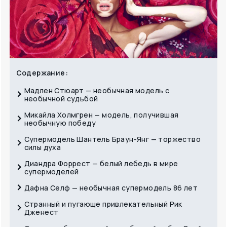
Содержание:
Мадлен Стюарт — необычная модель с
необычной судьбой
Микайла Холмгрен — модель, получившая
необычную победу
Супермодель Шантель Браун-Янг — торжество
силы духа
Диандра Форрест — белый лебедь в мире
супермоделей
Дафна Селф — необычная супермодель 86 лет
Странный и пугающе привлекательный Рик
Дженест