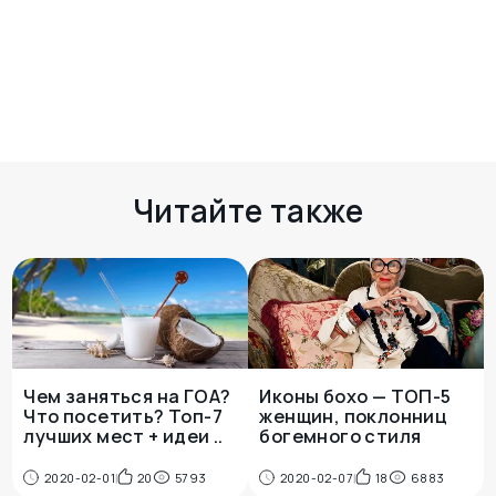
Комментариев пока нет
Есть чем поделиться? Оставьте свой
комментарий здесь
Читайте также
Чем заняться на ГОА?
Иконы бохо — ТОП-5
Что посетить? Топ-7
женщин, поклонниц
лучших мест + идеи ..
богемного стиля
2020-02-01
20
5793
2020-02-07
18
6883