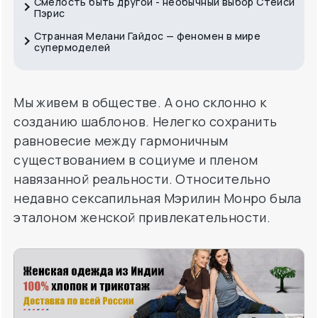
Смелость быть другой - необычный выбор Стейси
Пэрис
Странная Мелани Гайдос ­— феномен в мире
супермоделей
Мы живем в обществе. А оно склонно к
созданию шаблонов. Нелегко сохранить
равновесие между гармоничным
существованием в социуме и пленом
навязанной реальности. Относительно
недавно сексапильная Мэрилин Монро была
эталоном женской привлекательности.