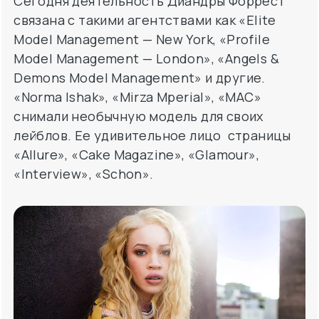
Сегодня деятельность Диандры Форрест
связана с такими агентствами как «Elite
Model Management — New York, «Profile
Model Management — London», «Angels &
Demons Model Management» и другие.
«Norma Ishak», «Mirza Mperial», «MAC»
снимали необычную модель для своих
лейблов. Ее удивительное лицо страницы
«Allure», «Cake Magazine», «Glamour»,
«Interview», «Schon».