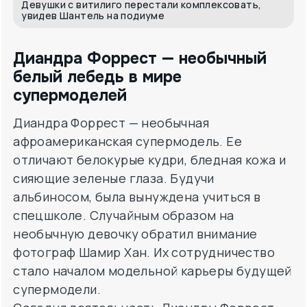
Девушки с витилиго перестали комплексовать,
увидев Шантель на подиуме
Диандра Форрест — необычный
белый лебедь в мире
супермоделей
Диандра Форрест — необычная
афроамериканская супермодель. Ее
отличают белокурые кудри, бледная кожа и
сияющие зеленые глаза. Будучи
альбиносом, была вынуждена учиться в
спецшколе. Случайным образом на
необычную девочку обратил внимание
фотограф Шамир Хан. Их сотрудничество
стало началом модельной карьеры будущей
супермодели.