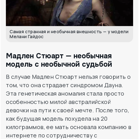
Самая странная и необычная внешность — у модели
Мелани Гайдос
Мадлен Стюарт — необычная
модель с необычной судьбой
В случае Мадлен Стюарт нельзя говорить о
том, что она страдает синдромом Дауна.
Эта генетическая аномалия стала просто
особенностью милой австралийской
девочки на пути к своей мечте. После того,
как будущая модель похудела на 20
килограммов, ее мать основала компанию в
интернете по сотрудничеству с