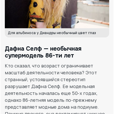
Для альбиноса у Диандры необычный цвет глаз
Дафна Селф — необычная
супермодель 86-ти лет
Кто сказал, что возраст ограничивает
масштаб деятельности человека? Этот
странный, устоявшийся стереотип
разрушает Дафна Селф. Ее модельная
деятельность началась еще 50-х годах,
однако 86-летняя модель по-прежнему
представляет модные дома на подиуме.
Помимо прочего, она рекламирует нижнее