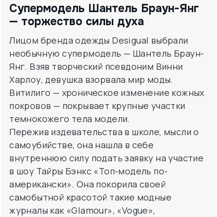
Супермодель Шантель Браун-Янг
— торжество силы духа
Лицом бренда одежды Desigual выбрали
необычную супермодель — Шантель Браун-
Янг. Взяв творческий псевдоним Винни
Харлоу, девушка взорвала мир моды.
Витилиго — хроническое изменение кожных
покровов — покрывает крупные участки
темнокожего тела модели.
Пережив издевательства в школе, мысли о
самоубийстве, она нашла в себе
внутреннюю силу подать заявку на участие
в шоу Тайры Бэнкс «Топ-модель по-
американски». Она покорила своей
самобытной красотой такие модные
журналы как «Glamour», «Vogue»,