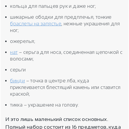
кольца для пальцев рук и даже ног;
шикарные ободки для предплечья, тонкие
браслеты на запястье
, нежные украшения для
ног;
ожерелья;
нат
– серьга для носа, соединенная цепочкой с
волосами;
серьги
бинди
– точка в центре лба, куда
приклеивается блестящий камень или ставится
краской;
тикка – украшение на голову.
И это лишь маленький список основных.
Полный набор состоит из 16 предметов, куда