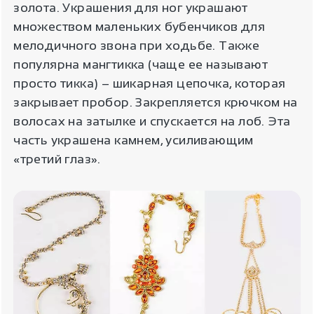
золота. Украшения для ног украшают
множеством маленьких бубенчиков для
мелодичного звона при ходьбе. Также
популярна мангтикка (чаще ее называют
просто тикка) – шикарная цепочка, которая
закрывает пробор. Закрепляется крючком на
волосах на затылке и спускается на лоб. Эта
часть украшена камнем, усиливающим
«третий глаз».