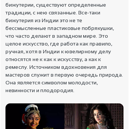
бижутерии, существуют определенные
традиции, с нею связанные. Все-таки
бижутерия из Индии это не те
бессмысленные пластиковые побрякушки,
что часто делают в западном мире. Это
целое искусство, где работа как правило,
ручная, хотя в Индии к ювелирному делу
относятся не к как к искусству, а как к
ремеслу. Источником вдохновения для
мастеров служит в первую очередь природа.
Она является символом молодости,
невинности и плодородия.