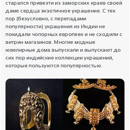
старался привезти из заморских краев своей
даме сердца экзотичное украшение. С тех
пор (безусловно, с перепадами
популярности) украшения из Индии не
покидали чопорных европеек и не сходили с
витрин магазинов. Многие модные
ювелирные дома выпускали и выпускают до
сих пор индийские коллекции украшений,
которые пользуются популярностью.