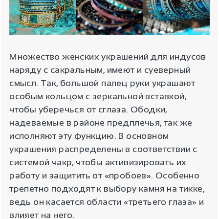
Множество женских украшений для индусов
наряду с сакральным, имеют и суеверный
смысл. Так, большой палец руки украшают
особым кольцом с зеркальной вставкой,
чтобы уберечься от сглаза. Ободки,
надеваемые в районе предплечья, так же
исполняют эту функцию. В основном
украшения распределены в соответствии с
системой чакр, чтобы активизировать их
работу и защитить от «пробоев». Особенно
трепетно подходят к выбору камня на тикке,
ведь он касается области «третьего глаза» и
влияет на него.