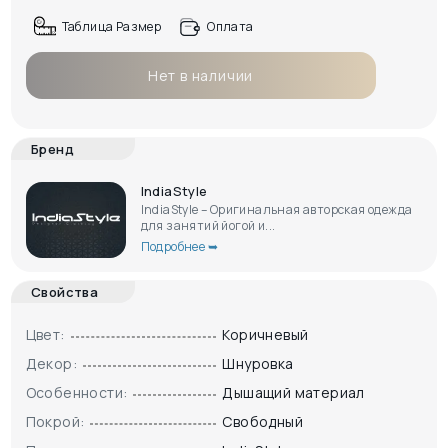
Таблица Размер
Оплата
Нет в наличии
Бренд
IndiaStyle
IndiaStyle – Оригинальная авторская одежда
для занятий йогой и...
Подробнее ➥
Свойства
Цвет:
Коричневый
Декор:
Шнуровка
Особенности:
Дышащий материал
Покрой:
Свободный