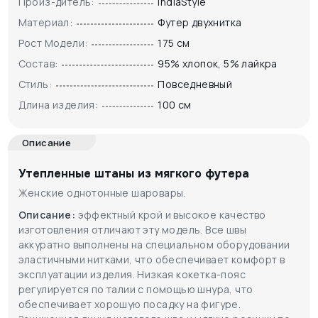
Произ-дитель:
IndiaStyle
Материал:
Футер двухнитка
Рост Модели:
175 см
Состав:
95% хлопок, 5% лайкра
Стиль:
Повседневный
Длина изделия:
100 см
Описание
Утепленные штаны из мягкого футера
Женские однотонные шаровары.
Описание:
эффектный крой и высокое качество
изготовления отличают эту модель. Все швы
аккуратно выполнены на специальном оборудовании
эластичными нитками, что обеспечивает комфорт в
эксплуатации изделия. Низкая кокетка-пояс
регулируется по талии с помощью шнура, что
обеспечивает хорошую посадку на фигуре.