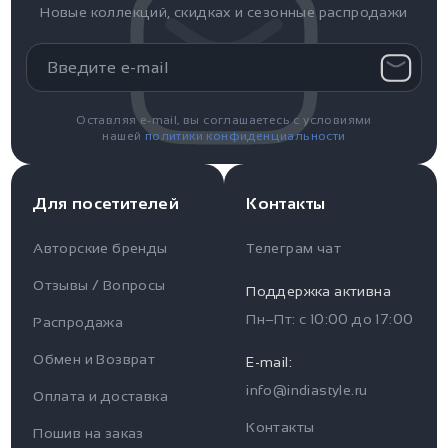
Новые коллекций, скидках и сезонные распродажи
Оставляя e-mail, вы соглашаетесь с условиями
нашей
политики конфиденциальности
Для посетителей
Контакты
Авторские бренды
Телеграм чат
Отзывы / Вопросы
Поддержка активна
Пн–Пт: с
10:00
до
17:00
Распродажа
Для пользователя
Информация
Обмен и Возврат
E-mail:
info@indiastyle.ru
Контакты
Оплата и доставка
Отзывы / Вопросы
Поддержка
Контакты
Пошив на заказ