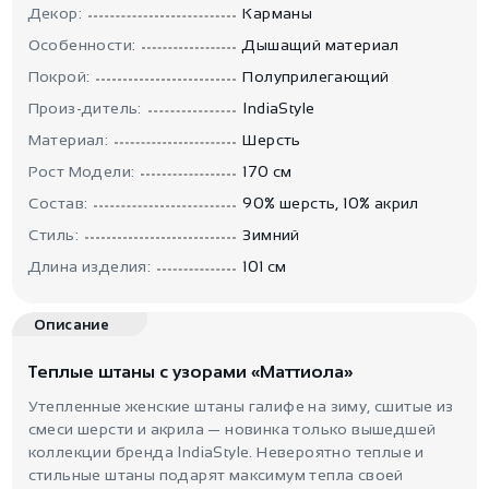
Декор:
Карманы
Особенности:
Дышащий материал
Покрой:
Полуприлегающий
Произ-дитель:
IndiaStyle
Материал:
Шерсть
Рост Модели:
170 см
Состав:
90% шерсть, 10% акрил
Стиль:
Зимний
Длина изделия:
101 см
Описание
Теплые штаны с узорами «Маттиола»
Утепленные женские штаны галифе на зиму, сшитые из
смеси шерсти и акрила — новинка только вышедшей
коллекции бренда IndiaStyle. Невероятно теплые и
стильные штаны подарят максимум тепла своей