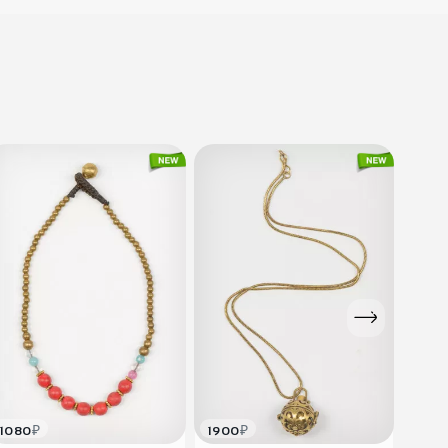
₽
₽
1080
1900
1900