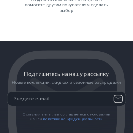
помогите другим покупателям сделать
выбор
Подпишитесь на нашу рассылку
Новые коллекций, скидках и сезонные распродажи
Оставляя e-mail, вы соглашаетесь с условиями
нашей
политики конфиденциальности