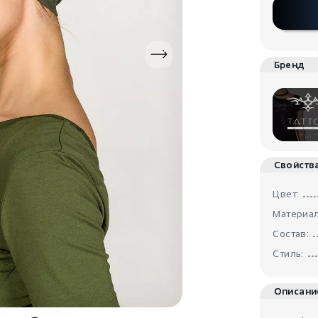
Бренд
Свойств
Цвет:
Материал
Состав:
Стиль:
Описани