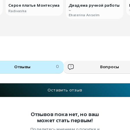
Серое платье Монтесума
Диадема ручной работы
..
Radivaska
Ekaterina Anselm
Отзывы
0
Вопросы
Оставить отзыв
Отзывов пока нет, но ваш
может стать первым!
Поделитесь мнением о покупке и