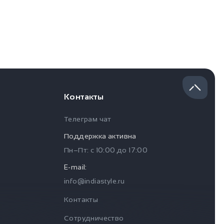
Контакты
Телеграм чат
Поддержка активна
Пн–Пт: с
10:00
до
17:00
E-mail:
info@indiastyle.ru
Контакты
Сотрудничество