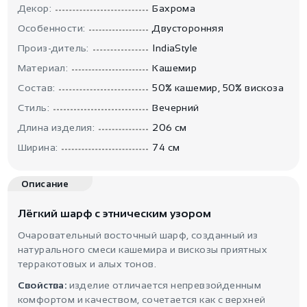
Декор:
Бахрома
Особенности:
Двусторонняя
Произ-дитель:
IndiaStyle
Материал:
Кашемир
Состав:
50% кашемир, 50% вискоза
Стиль:
Вечерний
Длина изделия:
206 см
Ширина:
74 см
Описание
Лёгкий шарф с этническим узором
Очаровательный восточный шарф, созданный из
натурального смеси кашемира и вискозы приятных
терракотовых и алых тонов.
Свойства:
изделие отличается непревзойденным
комфортом и качеством, сочетается как с верхней