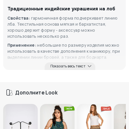
Традиционные индийские украшения на лоб
Свойства:
гармоничная форма подчеркивает линию
лба. Текстильная основа мягкая и бархатистая,
хорошо держит форму - аксессуар можно
использовать несколько раз.
Применение:
небольшие по размеру изделия можно
использовать в качестве дополнения к маникюру, при
выделении линии бровей, а также для бодиарта.
Показать весь текст
Дополните Look