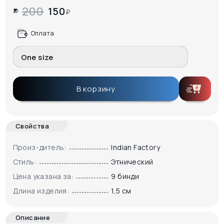
200
150
₽
Оплата
One size
В корзину
Свойства
Произ-дитель:
Indian Factory
Стиль:
Этнический
Цена указана за:
9 бинди
Длина изделия:
1,5 см
Описание