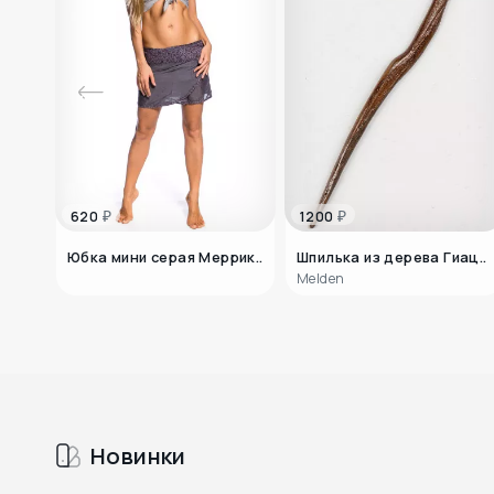
₽
₽
620
1200
Юбка мини серая Меррик..
Шпилька из дерева Гиац..
Melden
Новинки